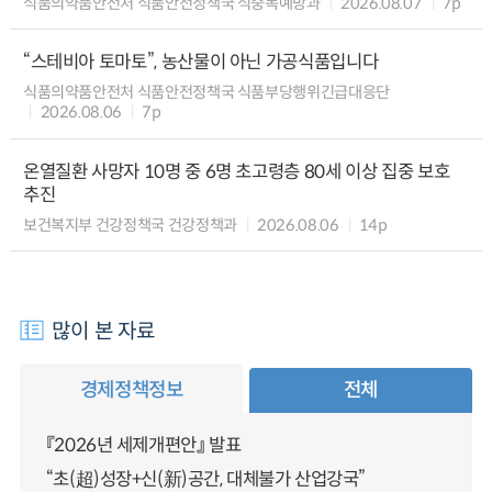
식품의약품안전처 식품안전정책국 식중독예방과
2026.08.07
7p
“스테비아 토마토”, 농산물이 아닌 가공식품입니다
식품의약품안전처 식품안전정책국 식품부당행위긴급대응단
2026.08.06
7p
온열질환 사망자 10명 중 6명 초고령층 80세 이상 집중 보호
추진
보건복지부 건강정책국 건강정책과
2026.08.06
14p
많이 본 자료
경제정책정보
전체
『2026년 세제개편안』 발표
“초(超)성장+신(新)공간, 대체불가 산업강국”