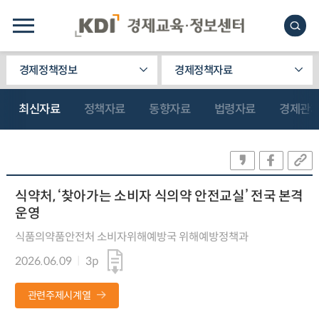
경제정책정보
경제정책자료
최신자료
정책자료
동향자료
법령자료
경제관
식약처, ‘찾아가는 소비자 식의약 안전교실’ 전국 본격
운영
식품의약품안전처 소비자위해예방국 위해예방정책과
2026.06.09
3p
관련주제시계열