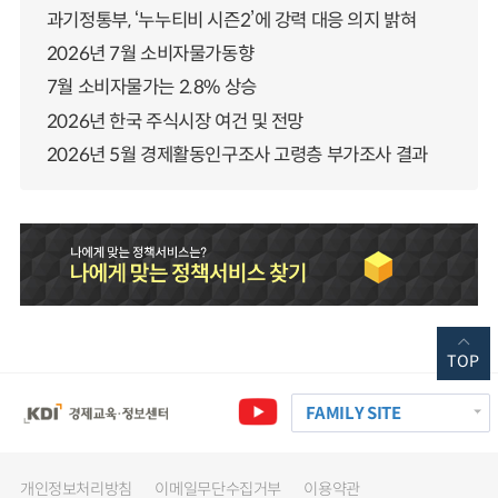
과기정통부, ‘누누티비 시즌2’에 강력 대응 의지 밝혀
2026년 7월 소비자물가동향
7월 소비자물가는 2.8% 상승
2026년 한국 주식시장 여건 및 전망
2026년 5월 경제활동인구조사 고령층 부가조사 결과
TOP
FAMILY SITE
개인정보처리방침
이메일무단수집거부
이용약관