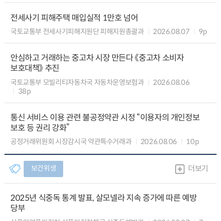
전세사기 피해주택 매입실적 1만호 넘어
국토교통부 전세사기피해지원단 피해지원총괄과
2026.08.07
9p
안심하고 거래하는 중고차 시장 만든다 《중고차 소비자
보호대책》 추진
국토교통부 모빌리티자동차국 자동차운영보험과
2026.08.06
38p
통신 서비스 이용 관련 불공정약관 시정 “이용자의 개인정보
보호 등 권리 강화”
공정거래위원회 시장감시국 약관특수거래과
2026.08.06
10p
보건위생
더보기
2025년 식중독 통계 발표, 살모넬라 지속 증가에 따른 예방
당부