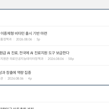
” 이중제형 비타민 출시 기반 마련
약품정책과
2026.08.06
5p
 AI 진료, 전국에 AI 진료지원 도구 보급한다
료지원관 의료인공지능데이터정책과
2026.08.06
58p
 성과 창출에 역량 집중
책관
2026.08.06
4p