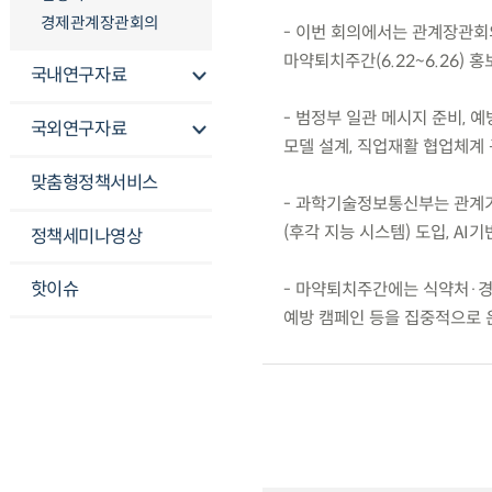
경제관계장관회의
- 이번 회의에서는 관계장관회의
마약퇴치주간(6.22~6.26) 
국내연구자료
- 범정부 일관 메시지 준비, 
국외연구자료
모델 설계, 직업재활 협업체계
맞춤형정책서비스
- 과학기술정보통신부는 관계기
(후각 지능 시스템) 도입, AI
정책세미나영상
핫이슈
- 마약퇴치주간에는 식약처·경
예방 캠페인 등을 집중적으로 