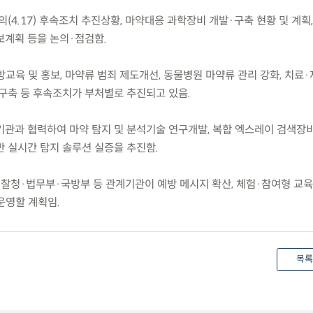
(4.17) 후속조치 추진상황, 마약대응 과학장비 개발·구축 현황 및 계획,
홍보계획 등을 논의·점검함.
예방교육 및 홍보, 마약류 범죄 제도개선, 동물병원 마약류 관리 강화, 치료
 구축 등 후속조치가 부처별로 추진되고 있음.
관과 협력하여 마약 탐지 및 분석기술 연구개발, 복합 엑스레이 검색장비
기반 실시간 탐지 솔루션 실증을 추진함.
찰청·법무부·국방부 등 관계기관이 예방 메시지 확산, 체험·참여형 교육,
운영할 계획임.
목록