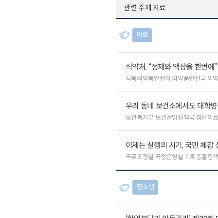
관련 주제 자료
의료
식약처, “정제와 액상을 한번에
식품의약품안전처 의약품안전국 의
우리 동네 보건소에서도 대학병원급
보건복지부 보건산업정책국 첨단의
이제는 실행의 시기, 국민 체감
국무조정실 국정운영실 기획총괄정
청소년