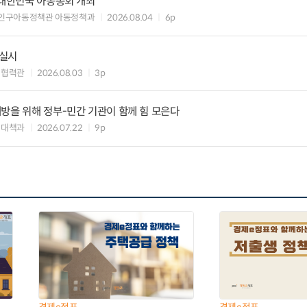
 대한민국 아동총회 개최
 인구아동정책관 아동정책과
2026.08.04
6p
 실시
책협력관
2026.08.03
3p
방을 위해 정부-민간 기관이 함께 힘 모은다
력대책과
2026.07.22
9p