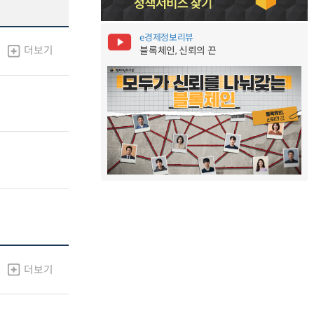
e경제정보리뷰
더보기
블록체인, 신뢰의 끈
더보기