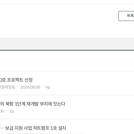
목록
10호 프로젝트 선정
지방재정팀
2026.08.06
4p
의 북항 1단계 재개발 부지에 짓는다
06
2p
 보급 지원 사업 히트펌프 1호 설치