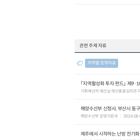
관련 주제 자료
지역별 정책자료
「지역활성화 투자 펀드」 제9·
기획예산처 예산실 예산총괄심의관 
해양수산부 신청사, 부산시 동구
해양수산부 운영지원과
2026.08.
제주에서 시작하는 난방 전기화…