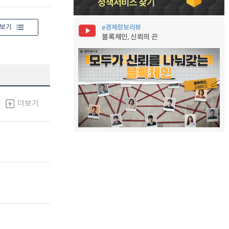
보기
e경제정보리뷰
블록체인, 신뢰의 끈
더보기