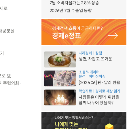
7월 소비자물가는 2.8% 상승
주제로
2026년 7월 수출입 동향
 대공분실
체가
나라경제ㅣ칼럼
냉면, 차갑고 뜨거운
소셜 빅데이터
으로 故
분석ㅣ이머징이슈
[2026.06] 원·달러 환율
유가족협의회·
학습자료ㅣ경제로 세상 읽기
사람들은 어떻게 위험을
함께 나누어 왔을까?