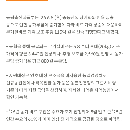
농림축산식품부는 ’26.6.8.(월) 중동전쟁 장기화와 환율 상승
등으로 인한 농가부담이 증가함에 따라 비료 가격 상승에 대응하여
무기질비료 가격 보조 추경 115억 원을 신속 집행한다고 밝혔다.
- 농협을 통해 공급되는 무기질비료는 6.8.부터 포대(20kg) 기준
가격이 평균 3,440원 인상되나, 추경 보조금 2,560원 반영 시 농가
부담 증가액은 평균 880원 수준임.
- 지원대상은 연초 배정 보조금을 미사용한 농업경영체로,
신규농업인이나 작목전환 농가 등은 농촌진흥청의 표준시비량
기준에 따라 지원 금액을 산정하며, 자세한 내역은 지역농협에서
확인 가능함.
- ’26년 농가 비료 구입은 수요가 조기 집행되어 5월 말 기준 ’25년
연간 수요의 60%가 이미 인상 전 가격으로 공급된 것으로 파악됨.