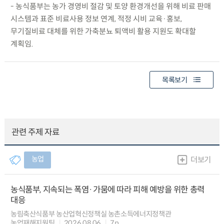
- 농식품부는 농가 경영비 절감 및 토양 환경개선을 위해 비료 판매
시스템과 표준 비료사용 정보 연계, 적정 시비 교육·홍보,
무기질비료 대체를 위한 가축분뇨 퇴액비 활용 지원도 확대할
계획임.
목록보기
관련 주제 자료
농업
더보기
농식품부, 지속되는 폭염·가뭄에 따라 피해 예방을 위한 총력
대응
농림축산식품부 농산업혁신정책실 농촌소득에너지정책관
농업재해지원팀
2026.08.06
7p