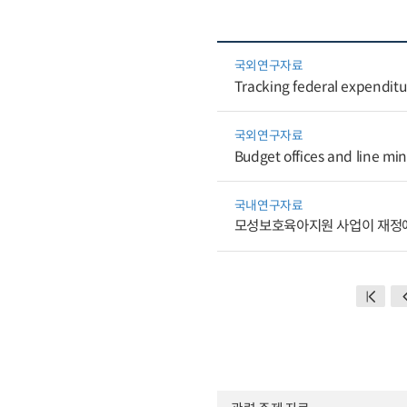
국외연구자료
Tracking federal expenditur
국외연구자료
Budget offices and line mini
국내연구자료
모성보호육아지원 사업이 재정