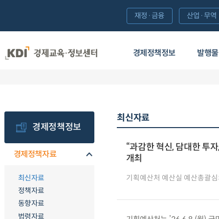
재정·금융
산업·무역
경제정책정보
발행물
최신자료
경제정책정보
“과감한 혁신, 담대한 투자
경제정책자료
개최
최신자료
기획예산처 예산실 예산총괄심
정책자료
동향자료
법령자료