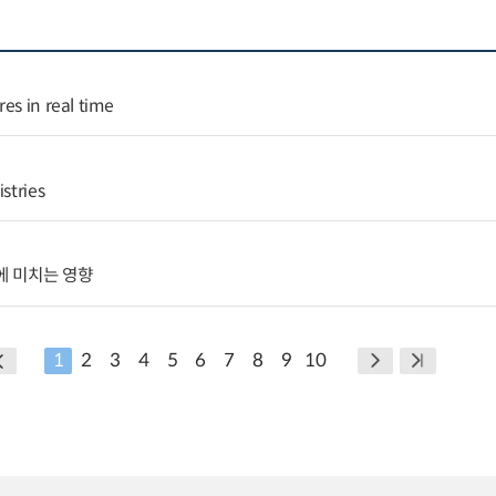
es in real time
stries
에 미치는 영향
1
2
3
4
5
6
7
8
9
10