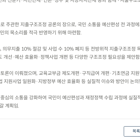
) 국민과 전문가·시민단체·언론·정부 및 지방자치단체 등과 함께 「지출구조
초로 주관한 지출구조조정 공론의 장으로, 국민 소통을 예산편성 전 과정
민의 목소리를 적극 반영하기 위해 마련함.
, 의무지출 10% 절감 및 사업 수 10% 폐지 등 전방위적 지출구조조정 
도 개선·예산 효율화·정책사업 개편 등 다양한 구조조정 필요성을 제안함
유토론이 이뤄졌으며, 교육교부금 제도개편·구직급여 개편·기초연금 지원
 지원사업 일원화·지방정부 예산 효율화 등 실질적 이슈와 방안이 논의
 중심의 소통을 강화하여 국민이 예산편성과 재정정책 수립 과정에 실질
갈 계획임.
목록