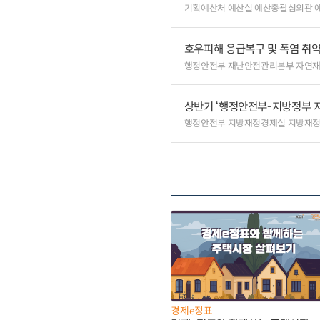
기획예산처 예산실 예산총괄심의관 
호우피해 응급복구 및 폭염 취
행정안전부 재난안전관리본부 자연
상반기 ‘행정안전부-지방정부 
행정안전부 지방재정경제실 지방재정
경제e정표