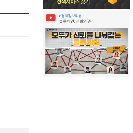
e경제정보리뷰
블록체인, 신뢰의 끈