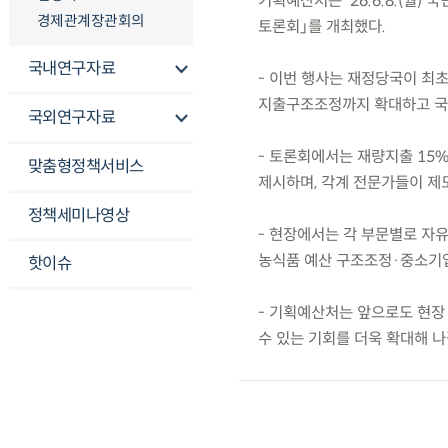
기획예산처는 ’26.6.8.(월
경제관계장관회의
토론회」를 개최했다.
국내연구자료
- 이번 행사는 재정당국이 최
지출구조조정까지 확대하고 국
국외연구자료
- 토론회에서는 재량지출 15%
맞춤형정책서비스
제시하며, 각계 전문가들이 제
정책세미나영상
- 현장에서는 각 부문별로 자
농식품 예산 구조조정·중소기업
핫이슈
- 기획예산처는 앞으로도 현장
수 있는 기회를 더욱 확대해 나