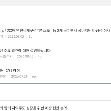
」, 「2029 연천세계구석기엑스포」 등 3개 국제행사 국비지원 타당성 심사
괄과
2026.08.05
3p
된 주요 의견에 대해 설명드립니다.
조세분석과
2026.08.05
4p
억원 발행 예정
정책과
2026.07.29
6p
사와 함께 지역주도 성장을 위한 예산 현안 논의