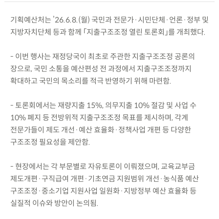
기획예산처는 ’26.6.8.(월) 국민과 전문가·시민단체·언론·정부 및
지방자치단체 등과 함께 「지출구조조정 열린 토론회」를 개최했다.
- 이번 행사는 재정당국이 최초로 주관한 지출구조조정 공론의
장으로, 국민 소통을 예산편성 전 과정에서 지출구조조정까지
확대하고 국민의 목소리를 적극 반영하기 위해 마련함.
- 토론회에서는 재량지출 15%, 의무지출 10% 절감 및 사업 수
10% 폐지 등 전방위적 지출구조조정 목표를 제시하며, 각계
전문가들이 제도 개선·예산 효율화·정책사업 개편 등 다양한
구조조정 필요성을 제안함.
- 현장에서는 각 부문별로 자유토론이 이뤄졌으며, 교육교부금
제도개편·구직급여 개편·기초연금 지원범위 개선·농식품 예산
구조조정·중소기업 지원사업 일원화·지방정부 예산 효율화 등
실질적 이슈와 방안이 논의됨.