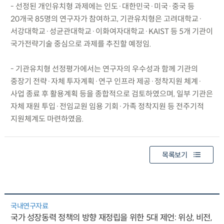
- 선정된 개인유치형 과제에는 인도·대한민국·미국·중국 등
20개국 85명의 연구자가 참여하고, 기관유치형은 고려대학교·
서강대학교·성균관대학교·이화여자대학교·KAIST 등 5개 기관이
국가전략기술 중심으로 과제를 추진할 예정임.
- 기관유치형 선정평가에서는 연구자의 우수성과 함께 기관의
중장기 전략·자체 투자계획·연구 인프라 제공·정착지원 체계·
사업 종료 후 활용계획 등을 종합적으로 검토하였으며, 일부 기관은
자체 재원 투입·전임교원 임용 기회·가족 정착지원 등 전주기적
지원체계도 마련하였음.
목록보기
국내연구자료
국가 성장동력 정책의 방향 재정립을 위한 5대 제언: 위상, 비전,