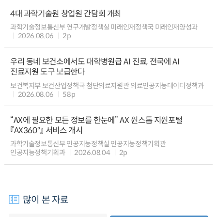
4대 과학기술원 창업원 간담회 개최
과학기술정보통신부 연구개발정책실 미래인재정책국 미래인재양성과
2026.08.06
2p
우리 동네 보건소에서도 대학병원급 AI 진료, 전국에 AI
진료지원 도구 보급한다
보건복지부 보건산업정책국 첨단의료지원관 의료인공지능데이터정책과
2026.08.06
58p
“AX에 필요한 모든 정보를 한눈에” AX 원스톱 지원포털
『AX360°』 서비스 개시
과학기술정보통신부 인공지능정책실 인공지능정책기획관
인공지능정책기획과
2026.08.04
2p
많이 본 자료