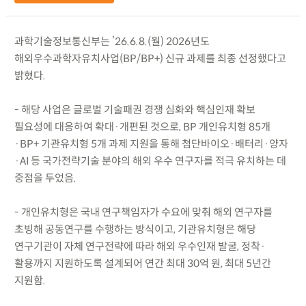
과학기술정보통신부는 ’26.6.8.(월) 2026년도
해외우수과학자유치사업(BP/BP+) 신규 과제를 최종 선정했다고
밝혔다.
- 해당 사업은 글로벌 기술패권 경쟁 심화와 핵심인재 확보
필요성에 대응하여 확대·개편된 것으로, BP 개인유치형 85개
·BP+ 기관유치형 5개 과제 지원을 통해 첨단바이오·배터리·양자
·AI 등 국가전략기술 분야의 해외 우수 연구자를 적극 유치하는 데
중점을 두었음.
- 개인유치형은 국내 연구책임자가 수요에 맞춰 해외 연구자를
초빙해 공동연구를 수행하는 방식이고, 기관유치형은 해당
연구기관이 자체 연구전략에 따라 해외 우수인재 발굴, 정착·
활용까지 지원하도록 설계되어 연간 최대 30억 원, 최대 5년간
지원함.