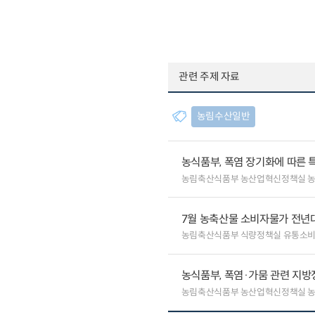
관련 주제 자료
농림수산일반
농식품부, 폭염 장기화에 따른 
농림축산식품부 농산업혁신정책실 
7월 농축산물 소비자물가 전년대비
농림축산식품부 식량정책실 유통소
농식품부, 폭염·가뭄 관련 지방
농림축산식품부 농산업혁신정책실 