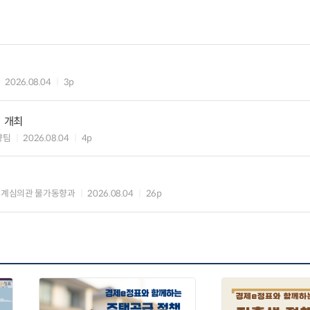
2026.08.04
3p
」 개최
향팀
2026.08.04
4p
통계심의관 물가동향과
2026.08.04
26p