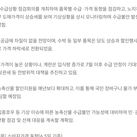
19차 수급상황 점검회의를 개최하여 품목별 수급·가격 동향을 점검하고, 노
 도매가격이 상승세를 보여 기상상황을 상시 모니터링하며 수급불안 발
힘.
 공급에 차질이 없을 전망이며, 수박 등 일부 품목은 당도 상승과 할인행
 가격 하락세로 전환되었음.
가격이 높은 상황이나, 계란은 입식량 증가로 7월 이후 수급 안정이 기대
당관세 등 전방위적 대책을 추진하고 있음.
 농축산물 할인지원을 예년보다 확대하고, 이를 통해 국민 장바구니 물가 부
침할 예정임.
 집중호우 등 기상 이슈에 따른 농축산물 수급불안 가능성에 대비하여 민
황 점검 및 선제 대응을 계속할 계획임.
목) 소비자가격 동향(6.5일 기준)