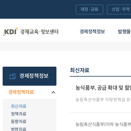
재정·금융
산업·무역
경제정책정보
발행물
최신자료
경제정책정보
농식품부, 공급 확대 및 
경제정책자료
농림축산식품부 식량정책실 
최신자료
정책자료
동향자료
농림축산식품부(이하 농식품부)는 
법령자료