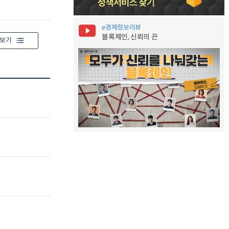
e경제정보리뷰
블록체인, 신뢰의 끈
보기