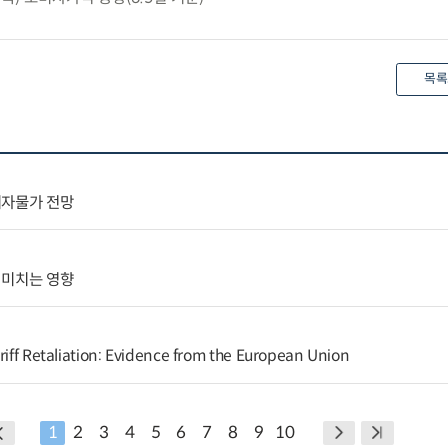
목록
비자물가 전망
 미치는 영향
riff Retaliation: Evidence from the European Union
1
2
3
4
5
6
7
8
9
10