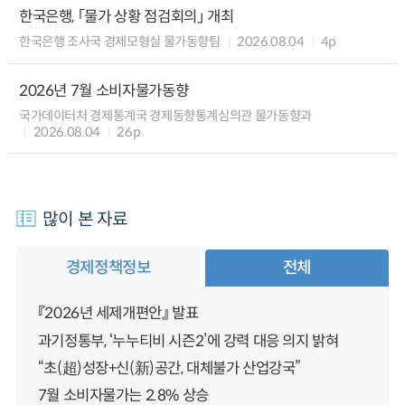
한국은행, 「물가 상황 점검회의」 개최
한국은행 조사국 경제모형실 물가동향팀
2026.08.04
4p
2026년 7월 소비자물가동향
국가데이터처 경제통계국 경제동향통계심의관 물가동향과
2026.08.04
26p
많이 본 자료
경제정책정보
전체
『2026년 세제개편안』 발표
과기정통부, ‘누누티비 시즌2’에 강력 대응 의지 밝혀
“초(超)성장+신(新)공간, 대체불가 산업강국”
7월 소비자물가는 2.8% 상승