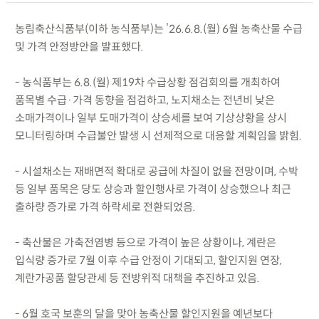
농림축산식품부(이하 농식품부)는 ’26.6.8.(월) 6월 농축산물 수급
및 가격 안정방안을 발표했다.
- 농식품부는 6.8.(월) 제19차 수급상황 점검회의를 개최하여
품목별 수급·가격 동향을 점검하고, 노지채소는 전년비 낮은
소매가격이나 일부 도매가격이 상승세를 보여 기상상황을 상시
모니터링하며 수급불안 발생 시 선제적으로 대응할 계획임을 밝힘.
- 시설채소는 재배면적 확대로 공급에 차질이 없을 전망이며, 수박
등 일부 품목은 당도 상승과 할인행사로 가격이 상승했으나 최근
출하량 증가로 가격 하락세로 전환되었음.
- 축산물은 가축전염병 등으로 가격이 높은 상황이나, 계란은
입식량 증가로 7월 이후 수급 안정이 기대되고, 할인지원 연장,
계란가공품 할당관세 등 전방위적 대책을 추진하고 있음.
- 6월 호국 보훈의 달을 맞아 농축산물 할인지원을 예년보다