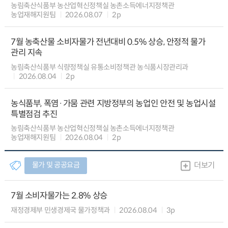
농림축산식품부 농산업혁신정책실 농촌소득에너지정책관
농업재해지원팀
2026.08.07
2p
7월 농축산물 소비자물가 전년대비 0.5% 상승, 안정적 물가
관리 지속
농림축산식품부 식량정책실 유통소비정책관 농식품시장관리과
2026.08.04
2p
농식품부, 폭염·가뭄 관련 지방정부의 농업인 안전 및 농업시설
특별점검 추진
농림축산식품부 농산업혁신정책실 농촌소득에너지정책관
농업재해지원팀
2026.08.04
2p
물가 및 공공요금
더보기
7월 소비자물가는 2.8% 상승
재정경제부 민생경제국 물가정책과
2026.08.04
3p