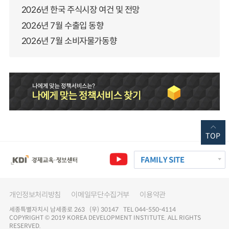
2026년 한국 주식시장 여건 및 전망
2026년 7월 수출입 동향
2026년 7월 소비자물가동향
TOP
FAMILY SITE
개인정보처리방침
이메일무단수집거부
이용약관
세종특별자치시 남세종로 263 (우) 30147 TEL 044-550-4114
COPYRIGHT © 2019 KOREA DEVELOPMENT INSTITUTE. ALL RIGHTS
RESERVED.