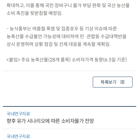
확대하고, 이를 통해 국민 장바구니 물가 부담 완화 및 국산 농산물
소비 촉진을 뒷받침할 예정임.
- 농식품부는 여름철 폭염 및 집중호우 등 기상 이슈에 따른
농축산물 수급불안 가능성에 대비하여 민·관합동 수급대책반을
상시 운영하며 상황 점검 및 선제 대응을 계속할 계획임.
<붙임> 주요 농축산물(28개 품목) 소비자가격 동향(6.5일 기준)
목록보기
국내연구자료
향후 유가 시나리오에 따른 소비자물가 전망
국내연구자료