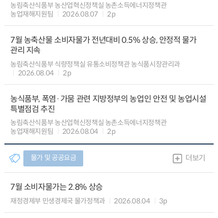
농림축산식품부 농산업혁신정책실 농촌소득에너지정책관
농업재해지원팀
2026.08.07
2p
7월 농축산물 소비자물가 전년대비 0.5% 상승, 안정적 물가
관리 지속
농림축산식품부 식량정책실 유통소비정책관 농식품시장관리과
2026.08.04
2p
농식품부, 폭염·가뭄 관련 지방정부의 농업인 안전 및 농업시설
특별점검 추진
농림축산식품부 농산업혁신정책실 농촌소득에너지정책관
농업재해지원팀
2026.08.04
2p
물가 및 공공요금
더보기
7월 소비자물가는 2.8% 상승
재정경제부 민생경제국 물가정책과
2026.08.04
3p