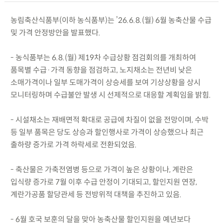
농림축산식품부(이하 농식품부)는 ’26.6.8.(월) 6월 농축산물 수급
및 가격 안정방안을 발표했다.
- 농식품부는 6.8.(월) 제19차 수급상황 점검회의를 개최하여
품목별 수급·가격 동향을 점검하고, 노지채소는 전년비 낮은
소매가격이나 일부 도매가격이 상승세를 보여 기상상황을 상시
모니터링하며 수급불안 발생 시 선제적으로 대응할 계획임을 밝힘.
- 시설채소는 재배면적 확대로 공급에 차질이 없을 전망이며, 수박
등 일부 품목은 당도 상승과 할인행사로 가격이 상승했으나 최근
출하량 증가로 가격 하락세로 전환되었음.
- 축산물은 가축전염병 등으로 가격이 높은 상황이나, 계란은
입식량 증가로 7월 이후 수급 안정이 기대되고, 할인지원 연장,
계란가공품 할당관세 등 전방위적 대책을 추진하고 있음.
- 6월 호국 보훈의 달을 맞아 농축산물 할인지원을 예년보다