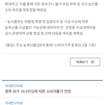
확대하고, 이를 통해 국민 장바구니 물가 부담 완화 및 국산 농산물
소비 촉진을 뒷받침할 예정임.
- 농식품부는 여름철 폭염 및 집중호우 등 기상 이슈에 따른
농축산물 수급불안 가능성에 대비하여 민·관합동 수급대책반을
상시 운영하며 상황 점검 및 선제 대응을 계속할 계획임.
<붙임> 주요 농축산물(28개 품목) 소비자가격 동향(6.5일 기준)
목록보기
국내연구자료
향후 유가 시나리오에 따른 소비자물가 전망
국내연구자료