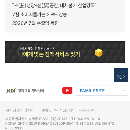
“초(超)성장+신(新)공간, 대체불가 산업강국”
7월 소비자물가는 2.8% 상승
2026년 7월 수출입 동향
TOP
FAMILY SITE
개인정보처리방침
이메일무단수집거부
이용약관
세종특별자치시 남세종로 263 (우) 30147 TEL 044-550-4114
COPYRIGHT © 2019 KOREA DEVELOPMENT INSTITUTE. ALL RIGHTS
RESERVED.