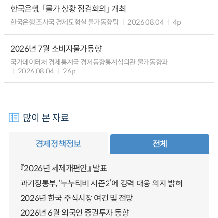
한국은행, 「물가 상황 점검회의」 개최
한국은행 조사국 경제모형실 물가동향팀
2026.08.04
4p
2026년 7월 소비자물가동향
국가데이터처 경제통계국 경제동향통계심의관 물가동향과
2026.08.04
26p
많이 본 자료
경제정책정보
전체
『2026년 세제개편안』 발표
과기정통부, ‘누누티비 시즌2’에 강력 대응 의지 밝혀
2026년 한국 주식시장 여건 및 전망
2026년 6월 외국인 증권투자 동향