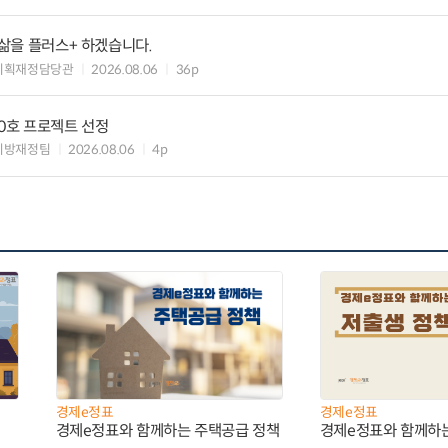
 삶을 플러스+ 하겠습니다.
기획재정담당관
2026.08.06
36p
10호 프로젝트 선정
지방재정팀
2026.08.06
4p
경제e정표
경제e정표
경제e정표와 함께하는 주택공급 정책
경제e정표와 함께하