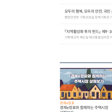
모두의 행복, 모두의 안전, 국민
행정안전부 기획조정실 정책기획관 
「지역활성화 투자 펀드」 제9·
기획예산처 예산실 예산총괄심의관 
경제e정표
경제e정표와 함께하는 주택시장