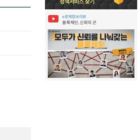
e경제정보리뷰
블록체인, 신뢰의 끈