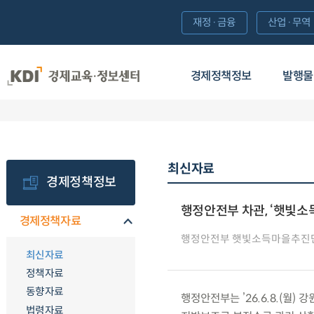
재정·금융
산업·무역
경제정책정보
발행물
최신자료
경제정책정보
행정안전부 차관, ‘햇빛소
경제정책자료
행정안전부 햇빛소득마을추진
최신자료
정책자료
동향자료
행정안전부는 ’26.6.8.(월
법령자료