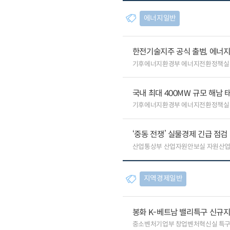
에너지일반
한전기술지주 공식 출범, 에너지
기후에너지환경부 에너지전환정책실
국내 최대 400MW 규모 해남
기후에너지환경부 에너지전환정책실
‘중동 전쟁’ 실물경제 긴급 점검
산업통상부 산업자원안보실 자원산
지역경제일반
봉화 K-베트남 밸리특구 신규
중소벤처기업부 창업벤처혁신실 특