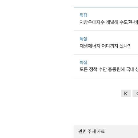
특집
지방우대지수 개발해 수도권-비
특집
재생에너지 어디까지 왔나?
특집
모든 정책 수단 총동원해 국내 
관련 주제 자료