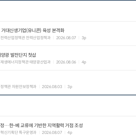
 거대신생기업(유니콘) 육성 본격화
 전력산업정책관 전력산업정책과
2026.08.07
3p
 태양광 발전단지 첫삽
 재생에너지정책관 태양광산업과
2026.08.06
4p
업정책관 자원안보정책과
2026.08.03
3p
지정…한-베 교류에 기반한 지역활력 거점 조성
구혁신기획단 특구운영과
2026.08.07
4p