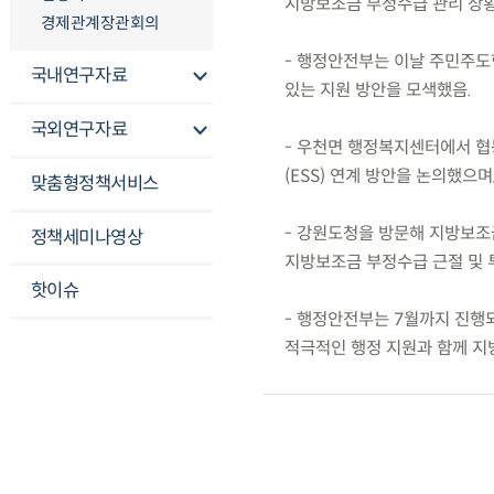
지방보조금 부정수급 관리 상황
경제관계장관회의
- 행정안전부는 이날 주민주도
국내연구자료
있는 지원 방안을 모색했음.
국외연구자료
- 우천면 행정복지센터에서 협
(ESS) 연계 방안을 논의했으
맞춤형정책서비스
- 강원도청을 방문해 지방보조
정책세미나영상
지방보조금 부정수급 근절 및 
핫이슈
- 행정안전부는 7월까지 진행되
적극적인 행정 지원과 함께 지