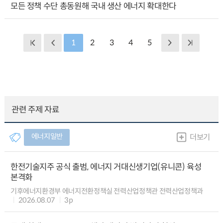
모든 정책 수단 총동원해 국내 생산 에너지 확대한다
1
2
3
4
5
관련 주제 자료
에너지일반
더보기
한전기술지주 공식 출범, 에너지 거대신생기업(유니콘) 육성
본격화
기후에너지환경부 에너지전환정책실 전력산업정책관 전력산업정책과
2026.08.07
3p