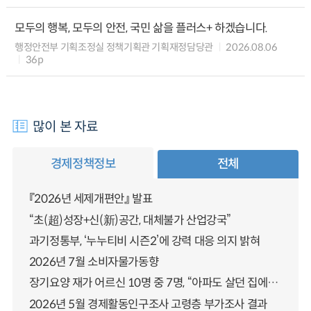
모두의 행복, 모두의 안전, 국민 삶을 플러스+ 하겠습니다.
행정안전부 기획조정실 정책기획관 기획재정담당관
2026.08.06
36p
많이 본 자료
경제정책정보
전체
『2026년 세제개편안』 발표
“초(超)성장+신(新)공간, 대체불가 산업강국”
과기정통부, ‘누누티비 시즌2’에 강력 대응 의지 밝혀
2026년 7월 소비자물가동향
장기요양 재가 어르신 10명 중 7명, “아파도 살던 집에서 살겠다” 「2025년 장기요양실태조사」 결과 발표
2026년 5월 경제활동인구조사 고령층 부가조사 결과