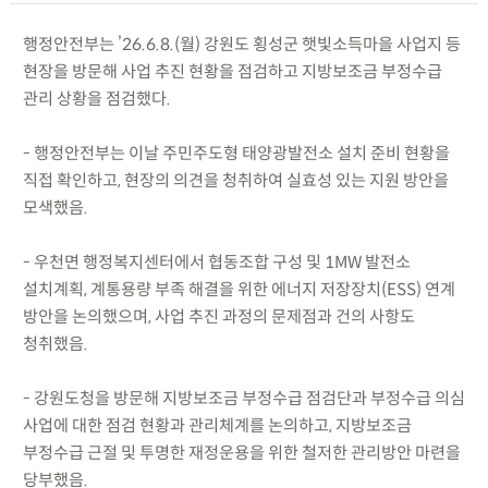
행정안전부는 ’26.6.8.(월) 강원도 횡성군 햇빛소득마을 사업지 등
현장을 방문해 사업 추진 현황을 점검하고 지방보조금 부정수급
관리 상황을 점검했다.
- 행정안전부는 이날 주민주도형 태양광발전소 설치 준비 현황을
직접 확인하고, 현장의 의견을 청취하여 실효성 있는 지원 방안을
모색했음.
- 우천면 행정복지센터에서 협동조합 구성 및 1MW 발전소
설치계획, 계통용량 부족 해결을 위한 에너지 저장장치(ESS) 연계
방안을 논의했으며, 사업 추진 과정의 문제점과 건의 사항도
청취했음.
- 강원도청을 방문해 지방보조금 부정수급 점검단과 부정수급 의심
사업에 대한 점검 현황과 관리체계를 논의하고, 지방보조금
부정수급 근절 및 투명한 재정운용을 위한 철저한 관리방안 마련을
당부했음.