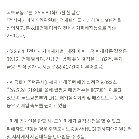
국토교통부는 ’26.6.9.(화) 5월 한 달간
「전세사기피해지원위원회」 전체회의를 개최하여 1,609건을
심의하고, 총 618건에 대하여 전세사기피해자등으로 최종
가결했다.
- ’23.6.1. 「전세사기피해자법」 제정 이후 누적 피해자등 결정은
39,121건에 달하며, 긴급 경·공매 유예 결정은 1,182건, 주거·
금융·법적 절차 등 지원은 66,417건이 이루어졌음.
- 한국토지주택공사(LH)의 피해주택 매입 실적은 9,033호
(’26.5.26. 기준)로, 올해 월평균 매입건수는 807호에 이르고
있으며, 국토교통부와 LH는 매입점검회의 및 패스트트랙 운영
등으로 매입 속도를 높이고 있음.
- 피해 임차인은 관할 시·도에 피해자 결정 신청을 할 수 있고,
피해자로 결정될 경우 주택도시보증공사(HUG) 전세피해지원센터
및 지사에서 지원대책을 안내받을 수 있음.