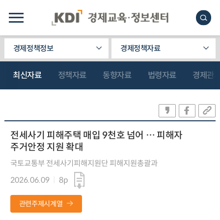
경제정책정보
경제정책자료
최신자료
정책자료
동향자료
법령자료
경제관
전세사기 피해주택 매입 9천호 넘어 … 피해자
주거안정 지원 확대
국토교통부 전세사기피해지원단 피해지원총괄과
2026.06.09
8p
관련주제시계열