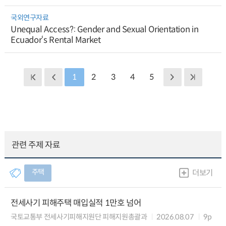
국외연구자료
Unequal Access?: Gender and Sexual Orientation in
Ecuador‘s Rental Market
1
2
3
4
5
관련 주제 자료
주택
더보기
전세사기 피해주택 매입실적 1만호 넘어
국토교통부 전세사기피해지원단 피해지원총괄과
2026.08.07
9p