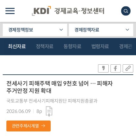
경제정책정보
경제정책자료
최신자료
정책자료
동향자료
법령자료
경제관
전세사기 피해주택 매입 9천호 넘어 … 피해자
주거안정 지원 확대
국토교통부 전세사기피해지원단 피해지원총괄과
2026.06.09
8p
관련주제시계열