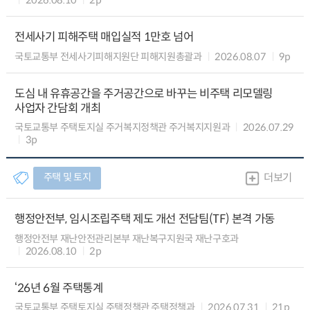
전세사기 피해주택 매입실적 1만호 넘어
국토교통부 전세사기피해지원단 피해지원총괄과
2026.08.07
9p
도심 내 유휴공간을 주거공간으로 바꾸는 비주택 리모델링
사업자 간담회 개최
국토교통부 주택토지실 주거복지정책관 주거복지지원과
2026.07.29
3p
주택 및 토지
더보기
행정안전부, 임시조립주택 제도 개선 전담팀(TF) 본격 가동
행정안전부 재난안전관리본부 재난복구지원국 재난구호과
2026.08.10
2p
‘26년 6월 주택통계
국토교통부 주택토지실 주택정책관 주택정책과
2026.07.31
21p