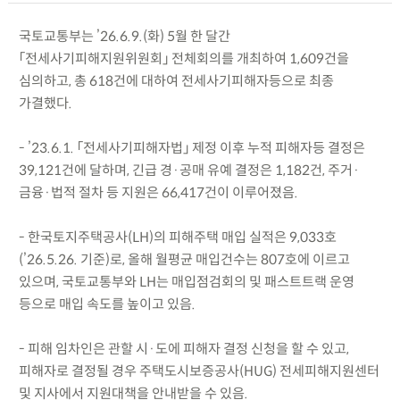
국토교통부는 ’26.6.9.(화) 5월 한 달간
「전세사기피해지원위원회」 전체회의를 개최하여 1,609건을
심의하고, 총 618건에 대하여 전세사기피해자등으로 최종
가결했다.
- ’23.6.1. 「전세사기피해자법」 제정 이후 누적 피해자등 결정은
39,121건에 달하며, 긴급 경·공매 유예 결정은 1,182건, 주거·
금융·법적 절차 등 지원은 66,417건이 이루어졌음.
- 한국토지주택공사(LH)의 피해주택 매입 실적은 9,033호
(’26.5.26. 기준)로, 올해 월평균 매입건수는 807호에 이르고
있으며, 국토교통부와 LH는 매입점검회의 및 패스트트랙 운영
등으로 매입 속도를 높이고 있음.
- 피해 임차인은 관할 시·도에 피해자 결정 신청을 할 수 있고,
피해자로 결정될 경우 주택도시보증공사(HUG) 전세피해지원센터
및 지사에서 지원대책을 안내받을 수 있음.