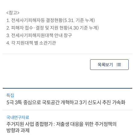
<참고>
1. 전세사기피해자등 결정현황(5.31. 기준 누계)
2. 피해자 접수·결정 및 지원 현황(4.30 기준 누계)
3. 전세사기피해지원대책 안내 창구
4. 각 지원대책 별 소관기관
목록보기
특집
5극 3특 중심으로 국토공간 개혁하고 3기 신도시 추진 가속화
국내연구자료
주거지원 사업 종합평가 : 저출생 대응을 위한 주거정책의
방향과 과제