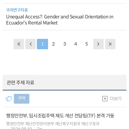
국외연구자료
Unequal Access?: Gender and Sexual Orientation in
Ecuador‘s Rental Market
1
2
3
4
5
관련 주제 자료
주택
더보기
행정안전부, 임시조립주택 제도 개선 전담팀(TF) 본격 가동
행정안전부 재난안전관리본부 재난복구지원국 재난구호과
2026.08.10
2p