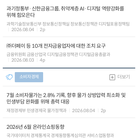
과기정통부·신한금융그룹, 취약계층 AI·디지털 역량강화를
위해 힘모은다
과학기술정보통신부 정보통신정책실 정보통신정책관 디지털포용정책팀
2026.08.04
2p
㈜더페이 등 10개 전자금융업자에 대한 조치 요구
금융위원회 금융산업국 디지털금융정책관 디지털금융총괄과
2026.08.03
4p
소비자경제
더보기
7월 소비자물가는 2.8% 기록, 향후 물가 상방압력 최소화 및
민생부담 완화를 위해 총력 대응
재정경제부 민생경제국 물가정책과
2026.08.04
2p
2026년 6월 온라인쇼핑동향
국가데이터처 경제통계국 경제동향통계심의관 서비스업동향과