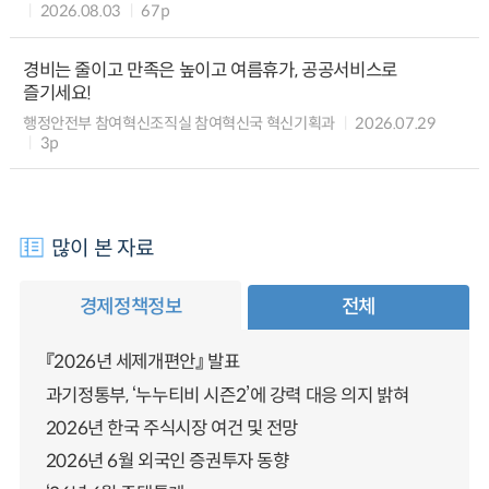
2026.08.03
67p
경비는 줄이고 만족은 높이고 여름휴가, 공공서비스로
즐기세요!
행정안전부 참여혁신조직실 참여혁신국 혁신기획과
2026.07.29
3p
많이 본 자료
경제정책정보
전체
『2026년 세제개편안』 발표
과기정통부, ‘누누티비 시즌2’에 강력 대응 의지 밝혀
2026년 한국 주식시장 여건 및 전망
2026년 6월 외국인 증권투자 동향