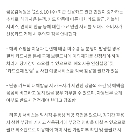
금융감독원은 ’26.6.10.(수) 최근 신용카드 관련 민원이 증가하는
추세로, 해외사용 분쟁, 카드 단종에 따른 대체카드 발급, 리볼빙
서비스, 연회비 환급 등에 대한 주요 민원 사례를 토대로 소비자가
신용카드 거래 시 주의할 점을 안내했다.
- 해외 쇼핑몰 이용과 관련해 배송 미수령 등 분쟁이 발생할 경우
결제 카드사를 통해 국제 브랜드사에 이의제기를 신청해야 하며,
처리에 장기간이 소요될 수 있으므로 ‘해외사용 안심설정’ 및
‘카드결제 알림’ 등 사전 예방서비스를 적극 활용할 필요가 있음.
- 단종 카드의 대체발급 시 카드사가 제안한 상품의 조건 및 혜택을
꼼꼼히 비교하고 원치 않을 경우 거부할 수 있으며, 자동납부 승계
여부도 반드시 점검해야 한다고 강조함.
- 리볼빙 서비스는 일시적 유동성 제공 측면은 있으나, 장기간 활용
시 상환 부담이 커지고 신용평가에 부정적 영향을 미칠 수 있으므로
필요 최소한으로 이용해야 하며 사전 가입여부 확인 및 불필요 시