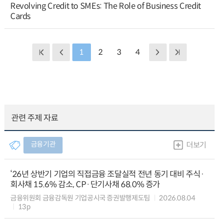
Revolving Credit to SMEs: The Role of Business Credit
Cards
1
2
3
4
관련 주제 자료
금융기관
더보기
‘26년 상반기 기업의 직접금융 조달실적 전년 동기 대비 주식·
회사채 15.6% 감소, CP·단기사채 68.0% 증가
금융위원회 금융감독원 기업공시국 증권발행제도팀
2026.08.04
13p