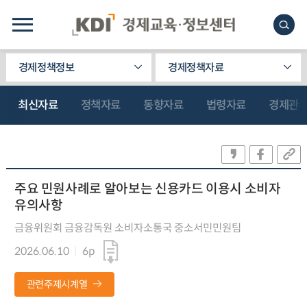
경제정책정보
경제정책자료
최신자료
정책자료
동향자료
법령자료
경제관
주요 민원사례로 알아보는 신용카드 이용시 소비자
유의사항
금융위원회 금융감독원 소비자소통국 중소서민민원팀
2026.06.10
6p
관련주제시계열