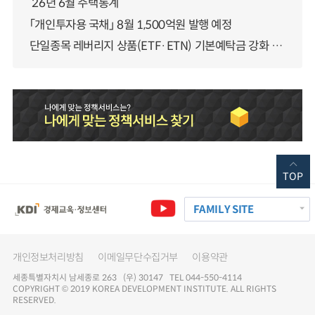
‘26년 6월 주택통계
「개인투자용 국채」 8월 1,500억원 발행 예정
단일종목 레버리지 상품(ETF·ETN) 기본예탁금 강화 조기시행 방안 안내
TOP
FAMILY SITE
개인정보처리방침
이메일무단수집거부
이용약관
세종특별자치시 남세종로 263 (우) 30147 TEL 044-550-4114
COPYRIGHT © 2019 KOREA DEVELOPMENT INSTITUTE. ALL RIGHTS
RESERVED.