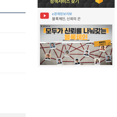
e경제정보리뷰
블록체인, 신뢰의 끈