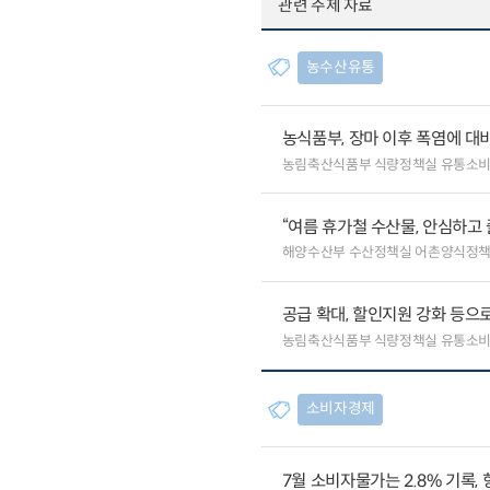
관련 주제 자료
농수산유통
농식품부, 장마 이후 폭염에 대
농림축산식품부 식량정책실 유통소
“여름 휴가철 수산물, 안심하고 
해양수산부 수산정책실 어촌양식정
공급 확대, 할인지원 강화 등으
농림축산식품부 식량정책실 유통소
소비자경제
7월 소비자물가는 2.8% 기록,