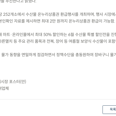
사를 추진한다고 밝혔다.
) 전통시장 252개소에서 수산물 온누리상품권 환급행사를 개최하며, 행사 시장
본인확인 자료를 제시하면 최대 2만 원까지 온누리상품권 환급이 가능함.
전국 56개 마트·온라인몰에서 최대 50% 할인하는 6월 수산물 특별 할인전을 진
 마른멸치 등 주요 관리 품목과 전복, 장어 등 여름철 보양식 수산물이 포함
및 물가 동향을 면밀하게 점검하면서 정책수단을 총동원하여 장바구니 물
여시장 포스터(안)
참여업체
목록