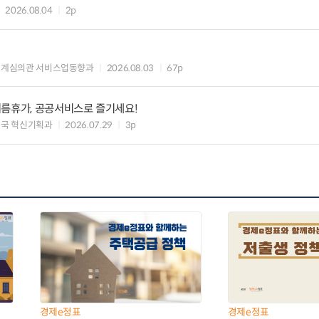
2026.08.04
2p
통계심의관 서비스업동향과
2026.08.03
67p
여름휴가, 공공서비스로 즐기세요!
국 혁신기획과
2026.07.29
3p
경제e정표
경제e정표