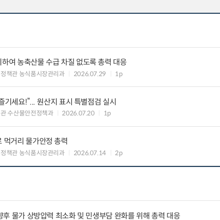
비하여 농축산물 수급 차질 없도록 총력 대응
비정책관 농식품시장관리과
2026.07.29
1p
즐기세요!”... 원산지 표시 특별점검 실시
책관 수산물안전정책과
2026.07.20
1p
로 먹거리 물가안정 총력
비정책관 농식품시장관리과
2026.07.14
2p
 향후 물가 상방압력 최소화 및 민생부담 완화를 위해 총력 대응