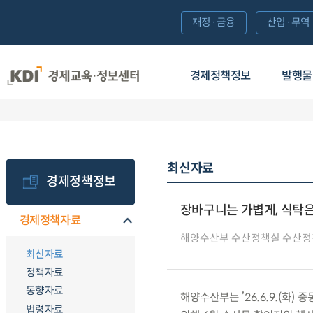
재정·금융
산업·무역
경제정책정보
발행물
최신자료
경제정책정보
장바구니는 가볍게, 식탁은
경제정책자료
해양수산부 수산정책실 수산정
최신자료
정책자료
동향자료
해양수산부는 ’26.6.9.(화
법령자료