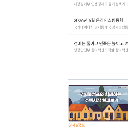
재정경제부 민생경제국 물가정책과
2026년 6월 온라인쇼핑동향
국가데이터처 경제통계국 경제동향
경비는 줄이고 만족은 높이고 
행정안전부 참여혁신조직실 참여혁신
경제e정표