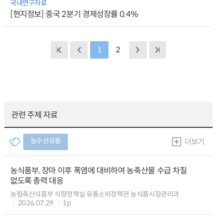
국내연구자료
[현지정보] 중국 2분기 경제성장률 0.4%
1
2
관련 주제 자료
농수산유통
더보기
농식품부, 장마 이후 폭염에 대비하여 농축산물 수급 차질
없도록 총력 대응
농림축산식품부 식량정책실 유통소비정책관 농식품시장관리과
2026.07.29
1p