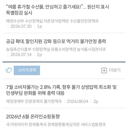
“여름 휴가철 수산물, 안심하고 즐기세요!”... 원산지 표시
특별점검 실시
해양수산부 수산정책실 어촌양식정책관 수산물안전정책과
2026.07.20
1p
공급 확대, 할인지원 강화 등으로 먹거리 물가안정 총력
농림축산식품부 식량정책실 유통소비정책관 농식품시장관리과
2026.07.14
2p
소비자경제
더보기
7월 소비자물가는 2.8% 기록, 향후 물가 상방압력 최소화 및
민생부담 완화를 위해 총력 대응
재정경제부 민생경제국 물가정책과
2026.08.04
2p
2026년 6월 온라인쇼핑동향
국가데이터처 경제통계국 경제동향통계심의관 서비스업동향과