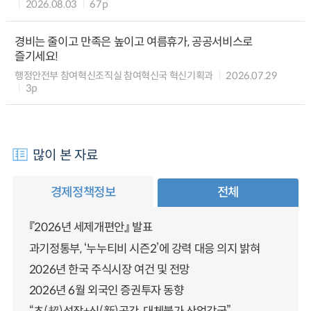
2026.08.03
67p
경비는 줄이고 만족은 높이고 여름휴가, 공공서비스로
즐기세요!
행정안전부 참여혁신조직실 참여혁신국 혁신기획과
2026.07.29
3p
많이 본 자료
경제정책정보
전체
『2026년 세제개편안』 발표
과기정통부, ‘누누티비 시즌2’에 강력 대응 의지 밝혀
2026년 한국 주식시장 여건 및 전망
2026년 6월 외국인 증권투자 동향