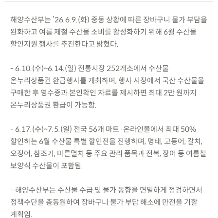
해양수산부는 ’26.6.9.(화) 중동 상황에 따른 장바구니 물가 부담을
완화하고 여름 제철 수산물 소비를 활성화하기 위해 6월 수산물
할인지원 행사를 추진한다고 밝혔다.
- 6.10.(수)~6.14.(일) 전통시장 252개소에서 수산물
온누리상품권 환급행사를 개최하며, 행사 시장에서 국산 수산물을
구매한 후 영수증과 본인확인 자료를 제시하면 최대 2만 원까지
온누리상품권 환급이 가능함.
- 6.17.(수)~7.5.(일) 전국 56개 마트·온라인몰에서 최대 50%
할인하는 6월 수산물 특별 할인전을 진행하며, 명태, 고등어, 갈치,
오징어, 참조기, 마른멸치 등 주요 관리 품목과 전복, 장어 등 여름철
보양식 수산물이 포함됨.
- 해양수산부는 수산물 수급 및 물가 동향을 면밀하게 점검하면서
정책수단을 총동원하여 장바구니 물가 부담 해소에 만전을 기할
계획임.