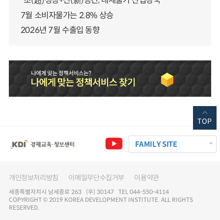
“초(超)성장+신(新)공간, 대체불가 산업강국”
7월 소비자물가는 2.8% 상승
2026년 7월 수출입 동향
TOP
FAMILY SITE
개인정보처리방침
이메일무단수집거부
이용약관
세종특별자치시 남세종로 263 (우) 30147 TEL 044-550-4114
COPYRIGHT © 2019 KOREA DEVELOPMENT INSTITUTE. ALL RIGHTS
RESERVED.