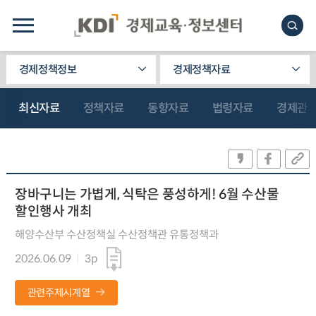
경제정책정보
경제정책자료
최신자료
정책자료
동향자료
법령자료
경제관
장바구니는 가볍게, 식탁은 풍성하게! 6월 수산물
할인행사 개최
해양수산부 수산정책실 수산정책관 유통정책과
2026.06.09
3p
관련주제시계열