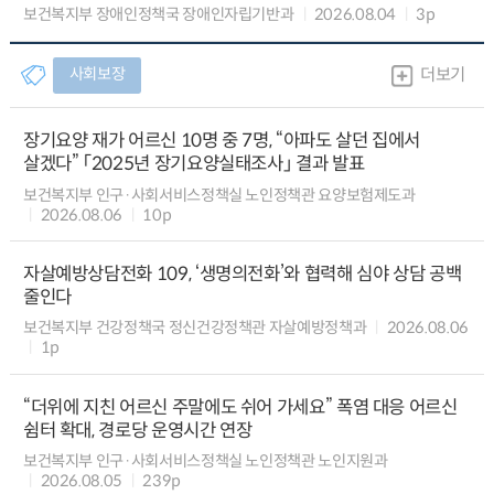
보건복지부 장애인정책국 장애인자립기반과
2026.08.04
3p
사회보장
더보기
장기요양 재가 어르신 10명 중 7명, “아파도 살던 집에서
살겠다” 「2025년 장기요양실태조사」 결과 발표
보건복지부 인구·사회서비스정책실 노인정책관 요양보험제도과
2026.08.06
10p
자살예방상담전화 109, ‘생명의전화’와 협력해 심야 상담 공백
줄인다
보건복지부 건강정책국 정신건강정책관 자살예방정책과
2026.08.06
1p
“더위에 지친 어르신 주말에도 쉬어 가세요” 폭염 대응 어르신
쉼터 확대, 경로당 운영시간 연장
보건복지부 인구·사회서비스정책실 노인정책관 노인지원과
2026.08.05
239p