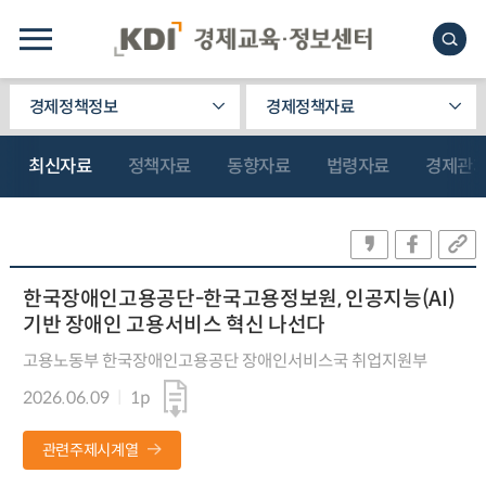
경제정책정보
경제정책자료
최신자료
정책자료
동향자료
법령자료
경제관
한국장애인고용공단-한국고용정보원, 인공지능(AI)
기반 장애인 고용서비스 혁신 나선다
고용노동부 한국장애인고용공단 장애인서비스국 취업지원부
2026.06.09
1p
관련주제시계열