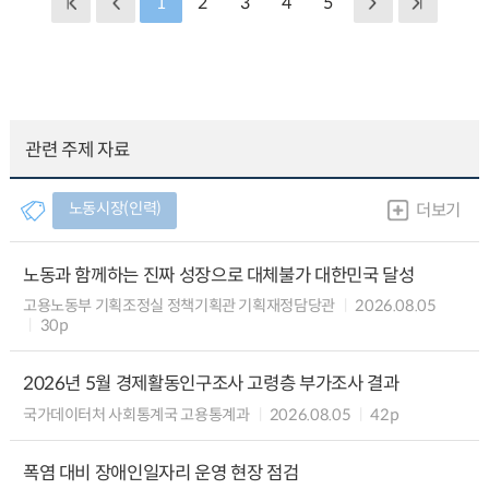
1
2
3
4
5
관련 주제 자료
노동시장(인력)
더보기
노동과 함께하는 진짜 성장으로 대체불가 대한민국 달성
고용노동부 기획조정실 정책기획관 기획재정담당관
2026.08.05
30p
2026년 5월 경제활동인구조사 고령층 부가조사 결과
국가데이터처 사회통계국 고용통계과
2026.08.05
42p
폭염 대비 장애인일자리 운영 현장 점검