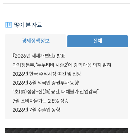
많이 본 자료
경제정책정보
전체
『2026년 세제개편안』 발표
과기정통부, ‘누누티비 시즌2’에 강력 대응 의지 밝혀
2026년 한국 주식시장 여건 및 전망
2026년 6월 외국인 증권투자 동향
“초(超)성장+신(新)공간, 대체불가 산업강국”
7월 소비자물가는 2.8% 상승
2026년 7월 수출입 동향