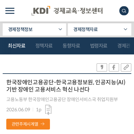
경제정책정보
경제정책자료
최신자료
정책자료
동향자료
법령자료
경제관
한국장애인고용공단-한국고용정보원, 인공지능(AI)
기반 장애인 고용서비스 혁신 나선다
고용노동부 한국장애인고용공단 장애인서비스국 취업지원부
2026.06.09
1p
관련주제시계열