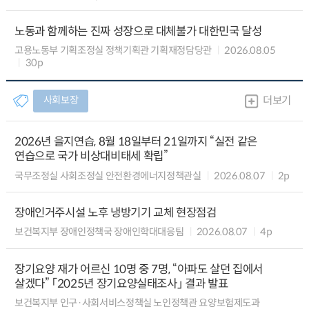
노동과 함께하는 진짜 성장으로 대체불가 대한민국 달성
고용노동부 기획조정실 정책기획관 기획재정담당관
2026.08.05
30p
사회보장
더보기
2026년 을지연습, 8월 18일부터 21일까지 “실전 같은
연습으로 국가 비상대비태세 확립”
국무조정실 사회조정실 안전환경에너지정책관실
2026.08.07
2p
장애인거주시설 노후 냉방기기 교체 현장점검
보건복지부 장애인정책국 장애인학대대응팀
2026.08.07
4p
장기요양 재가 어르신 10명 중 7명, “아파도 살던 집에서
살겠다” 「2025년 장기요양실태조사」 결과 발표
보건복지부 인구·사회서비스정책실 노인정책관 요양보험제도과