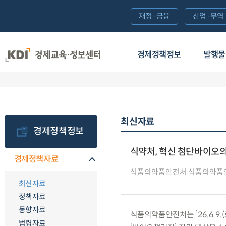
재정·금융
산업·무역
경제정책정보
발행물
최신자료
경제정책정보
식약처, 혁신 첨단바이오의
경제정책자료
식품의약품안전처 식품의약품
최신자료
정책자료
동향자료
식품의약품안전처는 ’26.6.9
법령자료