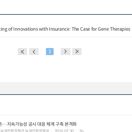
cing of Innovations with Insurance: The Case for Gene Therapies
1
맞손…지속가능성 공시 대응 체계 구축 본격화
 녹색전환정책관 녹색전환정책과
2026.07.30
3p