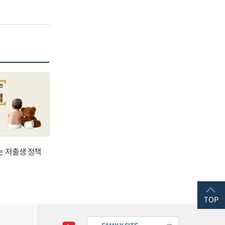
는 저출생 정책
TOP