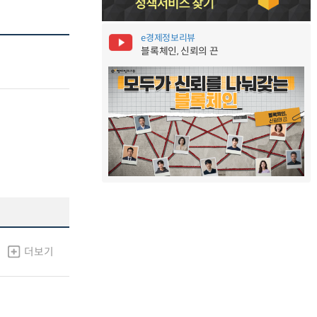
e경제정보리뷰
블록체인, 신뢰의 끈
더보기