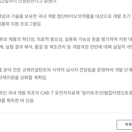
.22일까지 신청받는다고 밝혔다.
 개념과 기술을 보유한 국내 개발 첨단바이오의약품을 대상으로 개발 초기
품화 지원 프로그램임.
후보 제품의 혁신성, 의료적 중요성, 실용화 가능성 등을 평가하여 지원 
, 실험 결과 해석, 품질 및 제조관리 등 개발과정 전반에 대해 실질적 개
 분야 전문 규제컨설턴트와 식약처 심사자 전담팀을 운영하여 개발 단계별
규제지원을 강화할 계획임.
품목인 국내 개발 최초의 CAR-T 유전자치료제 ‘림카토주(안발캅타젠오토류
를 획득한 바 있음.
목록