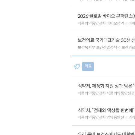
2026 글로벌 바이오 콘퍼런스(
식품의약품안전처 바이오생약국 바
보건의료 국가대표기술 30선 선
보건복지부 보건산업정책국 보건의
의료
식약처, 제품화 지원 성과 담은 
식품의약품안전처 식품의약품안전평
식약처, “정제와 액상을 한번에
식품의약품안전처 의약품안전국 의
우리 동네 보건소에서도 대학병원급