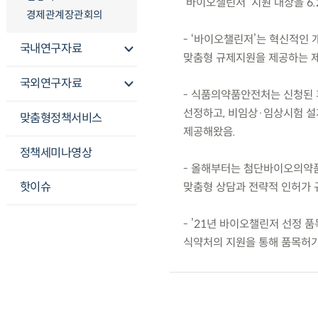
‘바이오챌린저’ 지원 대상을 6
경제관계장관회의
- ‘바이오챌린저’는 혁신적인
국내연구자료
맞춤형 규제지원을 제공하는 제
국외연구자료
- 식품의약품안전처는 신청된 
선정하고, 비임상·임상시험 설계
맞춤형정책서비스
제공해왔음.
정책세미나영상
- 올해부터는 첨단바이오의약품
핫이슈
맞춤형 상담과 전략적 인허가 
- ’21년 바이오챌린저 선정 
식약처의 지원을 통해 품목허가