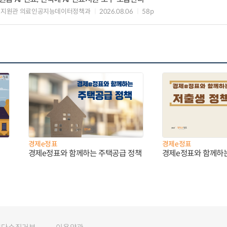
료지원관 의료인공지능데이터정책과
2026.08.06
58p
경제e정표
경제e정표
경제e정표와 함께하는 주택공급 정책
경제e정표와 함께하