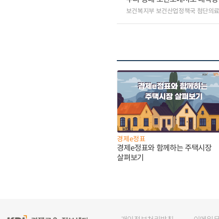
보건복지부 보건산업정책국 첨단의
경제e정표
경제e정표와 함께하는 주택시장
살펴보기