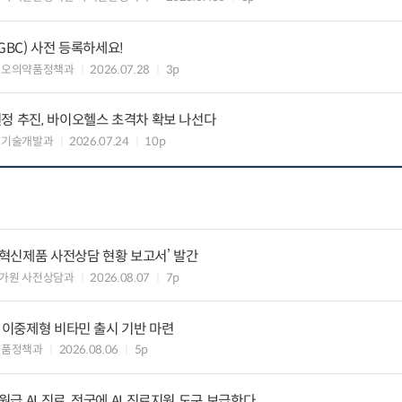
GBC) 사전 등록하세요!
이오의약품정책과
2026.07.28
3p
정 추진, 바이오헬스 초격차 확보 나선다
료기술개발과
2026.07.24
10p
‘혁신제품 사전상담 현황 보고서’ 발간
가원 사전상담과
2026.08.07
7p
” 이중제형 비타민 출시 기반 마련
약품정책과
2026.08.06
5p
 AI 진료, 전국에 AI 진료지원 도구 보급한다