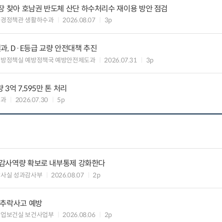
장 찾아 호남권 반도체 산단 하수처리수 재이용 방안 점검
환경정책관 생활하수과
2026.08.07
3p
과, D·E등급 교량 안전대책 추진
예방정책실 예방정책국 예방안전제도과
2026.07.31
3p
 3억 7,595만 톤 처리
업과
2026.07.30
5p
) 감사역량 확보로 내부통제 강화한다
감사실 성과감사부
2026.08.07
2p
·추락사고 예방
산업보건실 보건사업부
2026.08.06
2p