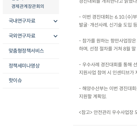
경진대회를 개최한다고 밝혔다
경제관계장관회의
- 이번 경진대회는 6.10.(수
국내연구자료
발굴·개선사례, 신기술 도입 
국외연구자료
- 참가를 원하는 항만사업장은
하며, 선정 절차를 거쳐 8월 
맞춤형정책서비스
- 우수사례 경진대회를 통해 선
정책세미나영상
지원사업 참여 시 인센티브가 
핫이슈
- 해양수산부는 이번 경진대회
지원할 계획임.
<참고> 안전관리 우수사업장 