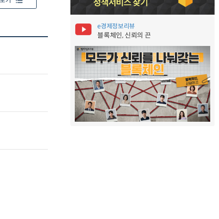
보기
e경제정보리뷰
블록체인, 신뢰의 끈