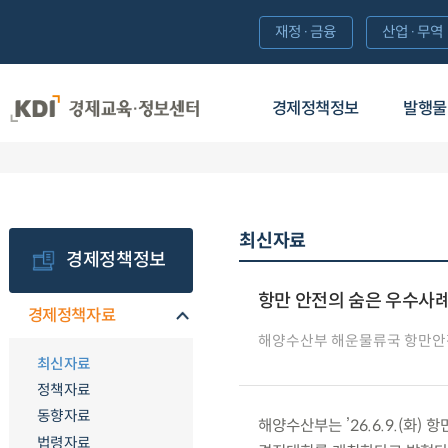
재정·금융
산업·무역
경제정책정보
발행물
최신자료
경제정책정보
항만 안전의 숨은 우수사
경제정책자료
해양수산부 해운물류국 항만
최신자료
정책자료
동향자료
해양수산부는 ’26.6.9.(화
법령자료