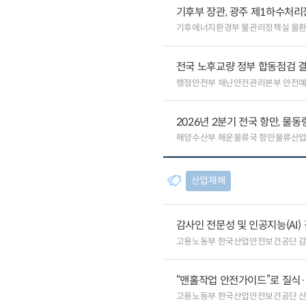
기후부 장관, 광주 제1하수처리
기후에너지환경부 물관리정책실 물
전국 노후교량 정부 합동점검 결
행정안전부 재난안전관리본부 안전
2026년 2분기 전국 항만, 물동량
해양수산부 해운물류국 항만물류산
산업재해
감사인 전문성 및 인공지능(AI
고용노동부 한국산업안전보건공단 
“맨홀작업 안전가이드”로 질식
고용노동부 한국산업안전보건공단 