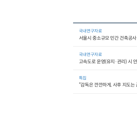
국내연구자료
서울시 중소규모 민간 건축공사
국내연구자료
고속도로 운영(유지·관리) 시 
특집
“감독은 깐깐하게, 사후 지도는