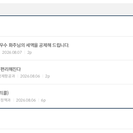
우수 화주님의 세액을 공제해 드립니다.
2026.08.07
2p
욱 편리해진다
국제항공과
2026.08.06
2p
리콜)
차정책과
2026.08.06
6p