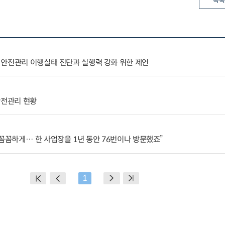
목록
 안전관리 이행실태 진단과 실행력 강화 위한 제언
안전관리 현황
 꼼꼼하게… 한 사업장을 1년 동안 76번이나 방문했죠”
1