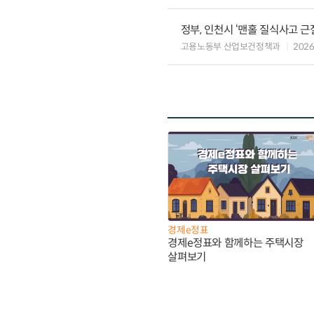
정부, 인천시 ‘맨홀 질식사고 근
고용노동부 산업보건정책과
2026
경제e정표
경제e정표와 함께하는 주택시장
살펴보기