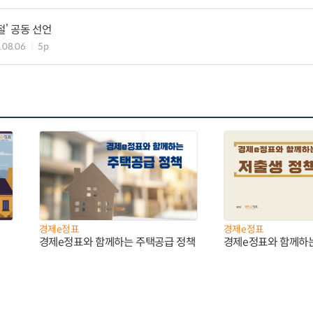
절’ 공동 선언
.08.06
5p
경제e정표
경제e정표
경제e정표와 함께하는 주택공급 정책
경제e정표와 함께하