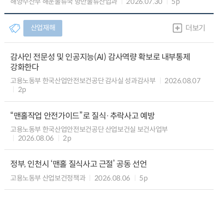
해양수산부 해운물류국 항만물류산업과
2026.07.30
5p
산업재해
더보기
감사인 전문성 및 인공지능(AI) 감사역량 확보로 내부통제
강화한다
고용노동부 한국산업안전보건공단 감사실 성과감사부
2026.08.07
2p
“맨홀작업 안전가이드”로 질식·추락사고 예방
고용노동부 한국산업안전보건공단 산업보건실 보건사업부
2026.08.06
2p
정부, 인천시 ‘맨홀 질식사고 근절’ 공동 선언
고용노동부 산업보건정책과
2026.08.06
5p