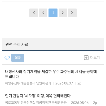
1
관련 주제 자료
운송
더보기
내항선사와 장기계약을 체결한 우수 화주님의 세액을 공제해
드립니다.
해양수산부 해운물류국 연안해운과
2026.08.07
2p
인기 관광지 ‘체오헝’ 여행, 더욱 편리해진다
국토교통부 항공정책실 항공정책관 국제항공과
2026.08.06
2p