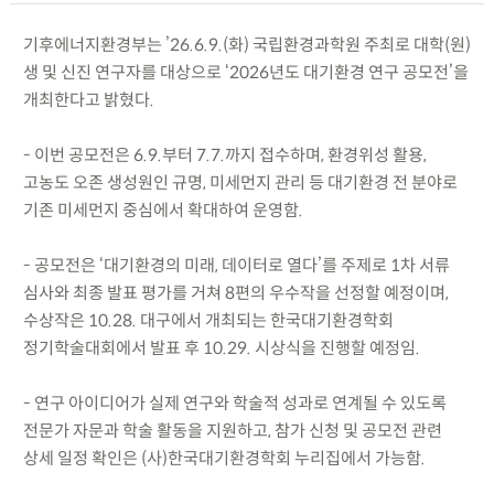
기후에너지환경부는 ’26.6.9.(화) 국립환경과학원 주최로 대학(원)
생 및 신진 연구자를 대상으로 ‘2026년도 대기환경 연구 공모전’을
개최한다고 밝혔다.
- 이번 공모전은 6.9.부터 7.7.까지 접수하며, 환경위성 활용,
고농도 오존 생성원인 규명, 미세먼지 관리 등 대기환경 전 분야로
기존 미세먼지 중심에서 확대하여 운영함.
- 공모전은 ‘대기환경의 미래, 데이터로 열다’를 주제로 1차 서류
심사와 최종 발표 평가를 거쳐 8편의 우수작을 선정할 예정이며,
수상작은 10.28. 대구에서 개최되는 한국대기환경학회
정기학술대회에서 발표 후 10.29. 시상식을 진행할 예정임.
- 연구 아이디어가 실제 연구와 학술적 성과로 연계될 수 있도록
전문가 자문과 학술 활동을 지원하고, 참가 신청 및 공모전 관련
상세 일정 확인은 (사)한국대기환경학회 누리집에서 가능함.