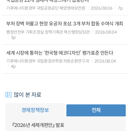
국립공원 22개 섬에서 해양쓰레기 집중관리
기후에너지환경부 국립공원공단 해양생태보전원
2026.08.06
7p
부처 장벽 허물고 현장 유공자 포상, 3개 부처 합동 수여식 개최
행정안전부 기획조정실 정책기획관 혁신행정담당관
2026.08.04
3p
세계 시장에 통하는 ‘한국형 에코디자인’ 평가표준 만든다
기후에너지환경부 국립환경과학원 자원순환연구과
2026.08.04
4p
많이 본 자료
경제정책정보
전체
『2026년 세제개편안』 발표