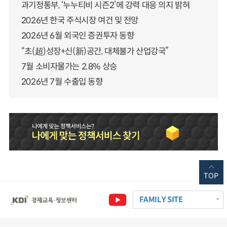
과기정통부, ‘누누티비 시즌2’에 강력 대응 의지 밝혀
2026년 한국 주식시장 여건 및 전망
2026년 6월 외국인 증권투자 동향
“초(超)성장+신(新)공간, 대체불가 산업강국”
7월 소비자물가는 2.8% 상승
2026년 7월 수출입 동향
TOP
FAMILY SITE