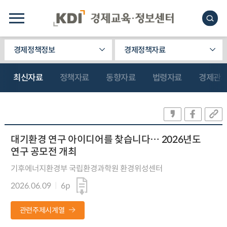
경제정책정보
경제정책자료
최신자료
정책자료
동향자료
법령자료
경제관
대기환경 연구 아이디어를 찾습니다… 2026년도
연구 공모전 개최
기후에너지환경부 국립환경과학원 환경위성센터
2026.06.09
6p
관련주제시계열