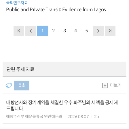
국외연구자료
Public and Private Transit: Evidence from Lagos
1
2
3
4
5
관련 주제 자료
운송
더보기
내항선사와 장기계약을 체결한 우수 화주님의 세액을 공제해
드립니다.
해양수산부 해운물류국 연안해운과
2026.08.07
2p