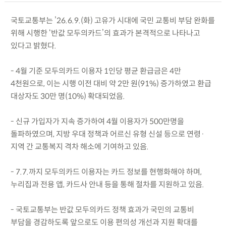
국토교통부는 ’26.6.9.(화) 고유가 시대에 국민 교통비 부담 완화를
위해 시행한 ‘반값 모두의카드’의 효과가 본격적으로 나타나고
있다고 밝혔다.
- 4월 기준 모두의카드 이용자 1인당 평균 환급금은 4만
4천원으로, 이는 시행 이전 대비 약 2만 원(91%) 증가하였고 환급
대상자도 30만 명(10%) 확대되었음.
- 신규 가입자가 지속 증가하여 4월 이용자가 500만명을
돌파하였으며, 지방 우대 정책과 어르신 유형 신설 등으로 연령·
지역 간 교통복지 격차 해소에 기여하고 있음.
- 7.7.까지 모두의카드 이용자는 카드 정보를 현행화해야 하며,
누리집과 전용 앱, 카드사 안내 등을 통해 절차를 지원하고 있음.
- 국토교통부는 반값 모두의카드 정책 효과가 국민의 교통비
부담을 경감하도록 앞으로도 이용 편의성 개선과 지원 확대를