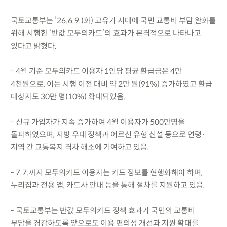
국토교통부는 ’26.6.9.(화) 고유가 시대에 국민 교통비 부담 완화를
위해 시행한 ‘반값 모두의카드’의 효과가 본격적으로 나타나고
있다고 밝혔다.
- 4월 기준 모두의카드 이용자 1인당 평균 환급금은 4만
4천원으로, 이는 시행 이전 대비 약 2만 원(91%) 증가하였고 환급
대상자도 30만 명(10%) 확대되었음.
- 신규 가입자가 지속 증가하여 4월 이용자가 500만명을
돌파하였으며, 지방 우대 정책과 어르신 유형 신설 등으로 연령·
지역 간 교통복지 격차 해소에 기여하고 있음.
- 7.7.까지 모두의카드 이용자는 카드 정보를 현행화해야 하며,
누리집과 전용 앱, 카드사 안내 등을 통해 절차를 지원하고 있음.
- 국토교통부는 반값 모두의카드 정책 효과가 국민의 교통비
부담을 경감하도록 앞으로도 이용 편의성 개선과 지원 확대를