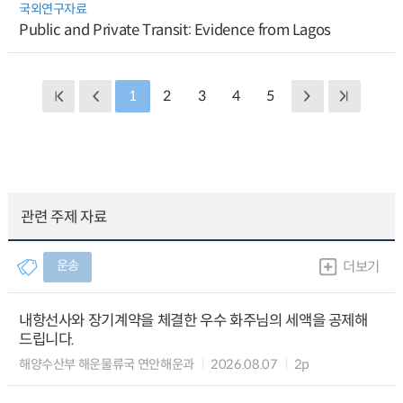
국외연구자료
Public and Private Transit: Evidence from Lagos
1
2
3
4
5
관련 주제 자료
운송
더보기
내항선사와 장기계약을 체결한 우수 화주님의 세액을 공제해
드립니다.
해양수산부 해운물류국 연안해운과
2026.08.07
2p