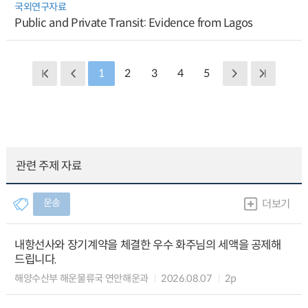
국외연구자료
Public and Private Transit: Evidence from Lagos
1
2
3
4
5
관련 주제 자료
운송
더보기
내항선사와 장기계약을 체결한 우수 화주님의 세액을 공제해
드립니다.
해양수산부 해운물류국 연안해운과
2026.08.07
2p