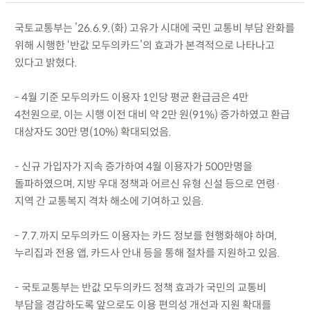
국토교통부는 ’26.6.9.(화) 고유가 시대에 국민 교통비 부담 완화를
위해 시행한 ‘반값 모두의카드’의 효과가 본격적으로 나타나고
있다고 밝혔다.
- 4월 기준 모두의카드 이용자 1인당 평균 환급금은 4만
4천원으로, 이는 시행 이전 대비 약 2만 원(91%) 증가하였고 환급
대상자도 30만 명(10%) 확대되었음.
- 신규 가입자가 지속 증가하여 4월 이용자가 500만명을
돌파하였으며, 지방 우대 정책과 어르신 유형 신설 등으로 연령·
지역 간 교통복지 격차 해소에 기여하고 있음.
- 7.7.까지 모두의카드 이용자는 카드 정보를 현행화해야 하며,
누리집과 전용 앱, 카드사 안내 등을 통해 절차를 지원하고 있음.
- 국토교통부는 반값 모두의카드 정책 효과가 국민의 교통비
부담을 경감하도록 앞으로도 이용 편의성 개선과 지원 확대를