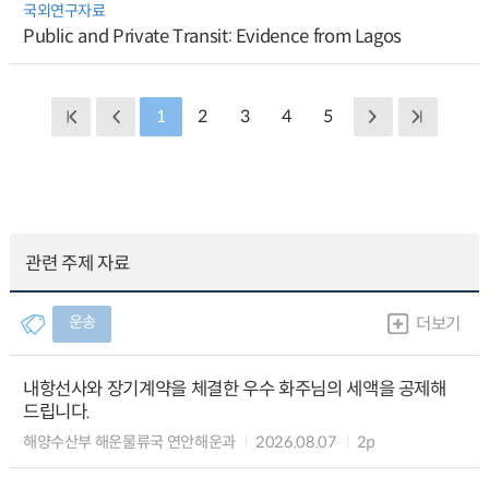
국외연구자료
Public and Private Transit: Evidence from Lagos
1
2
3
4
5
관련 주제 자료
운송
더보기
내항선사와 장기계약을 체결한 우수 화주님의 세액을 공제해
드립니다.
해양수산부 해운물류국 연안해운과
2026.08.07
2p