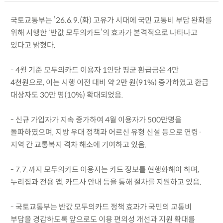
국토교통부는 ’26.6.9.(화) 고유가 시대에 국민 교통비 부담 완화를
위해 시행한 ‘반값 모두의카드’의 효과가 본격적으로 나타나고
있다고 밝혔다.
- 4월 기준 모두의카드 이용자 1인당 평균 환급금은 4만
4천원으로, 이는 시행 이전 대비 약 2만 원(91%) 증가하였고 환급
대상자도 30만 명(10%) 확대되었음.
- 신규 가입자가 지속 증가하여 4월 이용자가 500만명을
돌파하였으며, 지방 우대 정책과 어르신 유형 신설 등으로 연령·
지역 간 교통복지 격차 해소에 기여하고 있음.
- 7.7.까지 모두의카드 이용자는 카드 정보를 현행화해야 하며,
누리집과 전용 앱, 카드사 안내 등을 통해 절차를 지원하고 있음.
- 국토교통부는 반값 모두의카드 정책 효과가 국민의 교통비
부담을 경감하도록 앞으로도 이용 편의성 개선과 지원 확대를