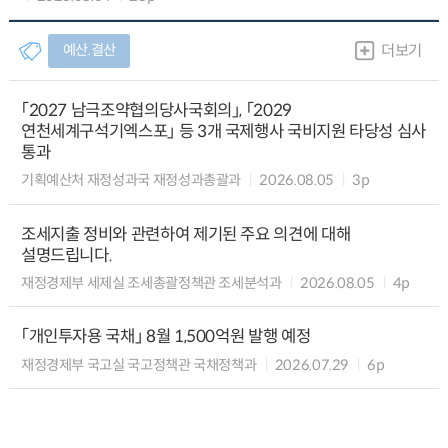
예산.결산
더보기
「2027 남극조약협의당사국회의」, 「2029
연천세계구석기엑스포」 등 3개 국제행사 국비지원 타당성 심사
통과
기획예산처 재정성과국 재정성과총괄과
2026.08.05
3p
조세지출 정비와 관련하여 제기된 주요 의견에 대해
설명드립니다.
재정경제부 세제실 조세총괄정책관 조세분석과
2026.08.05
4p
「개인투자용 국채」 8월 1,500억원 발행 예정
재정경제부 국고실 국고정책관 국채정책과
2026.07.29
6p