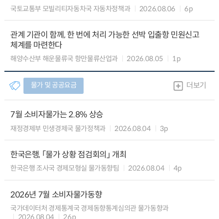
국토교통부 모빌리티자동차국 자동차정책과
2026.08.06
6p
관계 기관이 함께, 한 번에 처리 가능한 선박 입출항 민원신고
체계를 마련한다
해양수산부 해운물류국 항만물류산업과
2026.08.05
1p
물가 및 공공요금
더보기
7월 소비자물가는 2.8% 상승
재정경제부 민생경제국 물가정책과
2026.08.04
3p
한국은행, 「물가 상황 점검회의」 개최
한국은행 조사국 경제모형실 물가동향팀
2026.08.04
4p
2026년 7월 소비자물가동향
국가데이터처 경제통계국 경제동향통계심의관 물가동향과
2026.08.04
26p