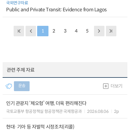
국외연구자료
Public and Private Transit: Evidence from Lagos
1
2
3
4
5
관련 주제 자료
운송
더보기
인기 관광지 ‘체오헝’ 여행, 더욱 편리해진다
국토교통부 항공정책실 항공정책관 국제항공과
2026.08.06
2p
현대·기아 등 자발적 시정조치(리콜)