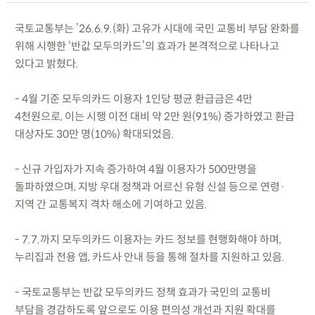
국토교통부는 ’26.6.9.(화) 고유가 시대에 국민 교통비 부담 완화를
위해 시행한 ‘반값 모두의카드’의 효과가 본격적으로 나타나고
있다고 밝혔다.
- 4월 기준 모두의카드 이용자 1인당 평균 환급금은 4만
4천원으로, 이는 시행 이전 대비 약 2만 원(91%) 증가하였고 환급
대상자도 30만 명(10%) 확대되었음.
- 신규 가입자가 지속 증가하여 4월 이용자가 500만명을
돌파하였으며, 지방 우대 정책과 어르신 유형 신설 등으로 연령·
지역 간 교통복지 격차 해소에 기여하고 있음.
- 7.7.까지 모두의카드 이용자는 카드 정보를 현행화해야 하며,
누리집과 전용 앱, 카드사 안내 등을 통해 절차를 지원하고 있음.
- 국토교통부는 반값 모두의카드 정책 효과가 국민의 교통비
부담을 경감하도록 앞으로도 이용 편의성 개선과 지원 확대를