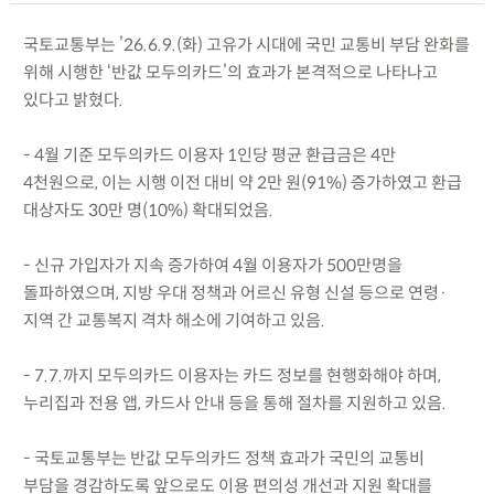
국토교통부는 ’26.6.9.(화) 고유가 시대에 국민 교통비 부담 완화를
위해 시행한 ‘반값 모두의카드’의 효과가 본격적으로 나타나고
있다고 밝혔다.
- 4월 기준 모두의카드 이용자 1인당 평균 환급금은 4만
4천원으로, 이는 시행 이전 대비 약 2만 원(91%) 증가하였고 환급
대상자도 30만 명(10%) 확대되었음.
- 신규 가입자가 지속 증가하여 4월 이용자가 500만명을
돌파하였으며, 지방 우대 정책과 어르신 유형 신설 등으로 연령·
지역 간 교통복지 격차 해소에 기여하고 있음.
- 7.7.까지 모두의카드 이용자는 카드 정보를 현행화해야 하며,
누리집과 전용 앱, 카드사 안내 등을 통해 절차를 지원하고 있음.
- 국토교통부는 반값 모두의카드 정책 효과가 국민의 교통비
부담을 경감하도록 앞으로도 이용 편의성 개선과 지원 확대를