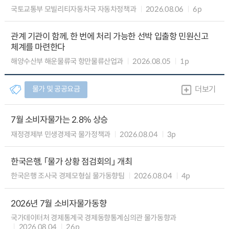
국토교통부 모빌리티자동차국 자동차정책과
2026.08.06
6p
관계 기관이 함께, 한 번에 처리 가능한 선박 입출항 민원신고
체계를 마련한다
해양수산부 해운물류국 항만물류산업과
2026.08.05
1p
물가 및 공공요금
더보기
7월 소비자물가는 2.8% 상승
재정경제부 민생경제국 물가정책과
2026.08.04
3p
한국은행, 「물가 상황 점검회의」 개최
한국은행 조사국 경제모형실 물가동향팀
2026.08.04
4p
2026년 7월 소비자물가동향
국가데이터처 경제통계국 경제동향통계심의관 물가동향과
2026.08.04
26p