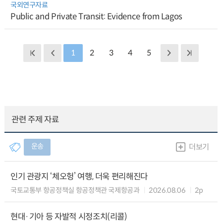
국외연구자료
Public and Private Transit: Evidence from Lagos
1
2
3
4
5
관련 주제 자료
운송
더보기
인기 관광지 ‘체오헝’ 여행, 더욱 편리해진다
국토교통부 항공정책실 항공정책관 국제항공과
2026.08.06
2p
현대·기아 등 자발적 시정조치(리콜)