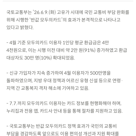
국토교통부는 ’26.6.9.(화) 고유가 시대에 국민 교통비 부담 완화를
위해 시행한 ‘반값 모두의카드’의 효과가 본격적으로 나타나고
있다고 밝혔다.
- 4월 기준 모두의카드 이용자 1인당 평균 환급금은 4만
4천원으로, 이는 시행 이전 대비 약 2만 원(91%) 증가하였고 환급
대상자도 30만 명(10%) 확대되었음.
- 신규 가입자가 지속 증가하여 4월 이용자가 500만명을
돌파하였으며, 지방 우대 정책과 어르신 유형 신설 등으로 연령·
지역 간 교통복지 격차 해소에 기여하고 있음.
- 7.7.까지 모두의카드 이용자는 카드 정보를 현행화해야 하며,
누리집과 전용 앱, 카드사 안내 등을 통해 절차를 지원하고 있음.
- 국토교통부는 반값 모두의카드 정책 효과가 국민의 교통비
부담을 경감하도록 앞으로도 이용 편의성 개선과 지원 확대를