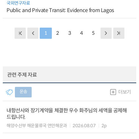
국외연구자료
Public and Private Transit: Evidence from Lagos
1
2
3
4
5
관련 주제 자료
운송
더보기
내항선사와 장기계약을 체결한 우수 화주님의 세액을 공제해
드립니다.
해양수산부 해운물류국 연안해운과
2026.08.07
2p