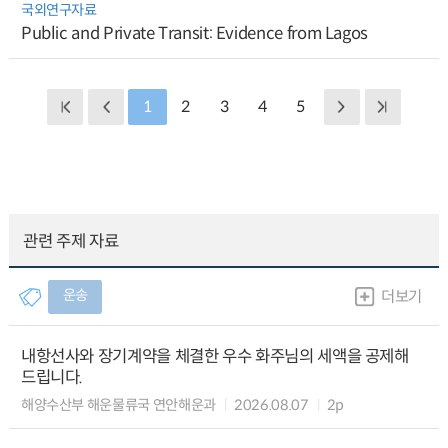
국외연구자료
Public and Private Transit: Evidence from Lagos
1
2
3
4
5
관련 주제 자료
운송
더보기
내항선사와 장기계약을 체결한 우수 화주님의 세액을 공제해
드립니다.
해양수산부 해운물류국 연안해운과
2026.08.07
2p