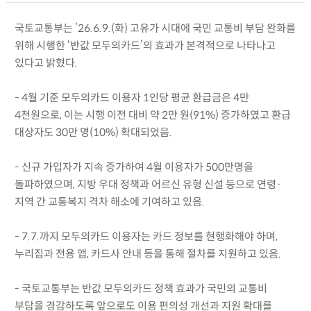
국토교통부는 ’26.6.9.(화) 고유가 시대에 국민 교통비 부담 완화를
위해 시행한 ‘반값 모두의카드’의 효과가 본격적으로 나타나고
있다고 밝혔다.
- 4월 기준 모두의카드 이용자 1인당 평균 환급금은 4만
4천원으로, 이는 시행 이전 대비 약 2만 원(91%) 증가하였고 환급
대상자도 30만 명(10%) 확대되었음.
- 신규 가입자가 지속 증가하여 4월 이용자가 500만명을
돌파하였으며, 지방 우대 정책과 어르신 유형 신설 등으로 연령·
지역 간 교통복지 격차 해소에 기여하고 있음.
- 7.7.까지 모두의카드 이용자는 카드 정보를 현행화해야 하며,
누리집과 전용 앱, 카드사 안내 등을 통해 절차를 지원하고 있음.
- 국토교통부는 반값 모두의카드 정책 효과가 국민의 교통비
부담을 경감하도록 앞으로도 이용 편의성 개선과 지원 확대를