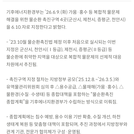
기후에너지환경부는 ’26.6.9.(화) 가뭄·홍수 등 복합적 물문제
해결을 위한 물순환 촉진구역 4곳(군산시, 제천시, 증평군, 천안시)
을 6.10.자로 지정한다고 밝혔다.
- ’23.10월 물순환촉진법 제정 이후 처음으로 실시되는 이번
지정은 군산시, 천안시(Ⅰ등급), 제천시, 증평군(Ⅱ등급) 등
물순환에 취약한 지역을 대상으로 복합적 물문제의 선제적 대응
차원에서 추진됨.
- 촉진구역 지정 절차는 지방정부 공모(’25.12.8.~’26.3.5.)와
유역물관리위원회 심의 후 △용수공급, △물재해(가뭄·홍수), △
물환경(수질·수생태) 등 종합대책을 포함하는 “물순환촉진
종합계획”을 기후에너지환경부가 수립하는 방식으로 이뤄짐.
- 종합계획에는 침수 예방, 용수 이용 기반 확충, 수질 개선, 하천
생태계 복원 등 맞춤형 대책이 포함되며, 추진 과정에서 지방정부와
관계 기관, 전문가 협의체가 구성·운영됨.