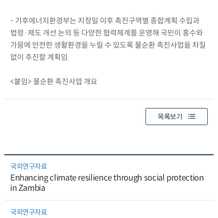
- 기후에너지환경부는 지정일 이후 촉진구역별 종합계획 수립과
법령·제도 개선 논의 등 다양한 협력체계를 운영해 국민이 홍수와
가뭄에 안전한 생활환경을 누릴 수 있도록 물순환 촉진사업을 차질
없이 추진할 계획임.
<붙임> 물순환 촉진사업 개요
목록보기
국외연구자료
Enhancing climate resilience through social protection
in Zambia
국외연구자료