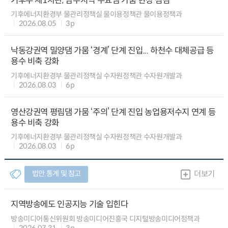
기후부 제1차관, 남부지역 주요댐 가뭄 현장 점검
기후에너지환경부 물관리정책실 물이용정책관 물이용정책과
2026.08.05
3p
낙동강권역 밀양댐 가뭄 ‘경계’ 단계 진입... 하천수 대체공급 등
용수 비축 강화
기후에너지환경부 물관리정책실 수자원정책관 수자원개발과
2026.08.03
6p
영산강권역 평림댐 가뭄 ‘주의’ 단계 진입 농업용저수지 연계 등
용수 비축 강화
기후에너지환경부 물관리정책실 수자원정책관 수자원개발과
2026.08.03
6p
법안.통계 및 참고
더보기
지역방송에도 인공지능 기술 입힌다
방송미디어통신위원회 방송미디어진흥국 디지털방송미디어정책과
2026.07.31
3p