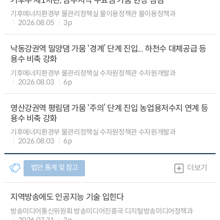
기후부 제1차관, 남부지역 주요댐 가뭄 현장 점검
기후에너지환경부 물관리정책실 물이용정책관 물이용정책과
2026.08.05
3p
낙동강권역 밀양댐 가뭄 ‘경계’ 단계 진입... 하천수 대체공급 등
용수 비축 강화
기후에너지환경부 물관리정책실 수자원정책관 수자원개발과
2026.08.03
6p
영산강권역 평림댐 가뭄 ‘주의’ 단계 진입 농업용저수지 연계 등
용수 비축 강화
기후에너지환경부 물관리정책실 수자원정책관 수자원개발과
2026.08.03
6p
법안.통계 및 참고
더보기
지역방송에도 인공지능 기술 입힌다
방송미디어통신위원회 방송미디어진흥국 디지털방송미디어정책과
2026.07.31
3p