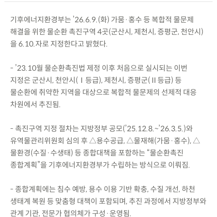
기후에너지환경부는 ’26.6.9.(화) 가뭄·홍수 등 복합적 물문제
해결을 위한 물순환 촉진구역 4곳(군산시, 제천시, 증평군, 천안시)
을 6.10.자로 지정한다고 밝혔다.
- ’23.10월 물순환촉진법 제정 이후 처음으로 실시되는 이번
지정은 군산시, 천안시(Ⅰ등급), 제천시, 증평군(Ⅱ등급) 등
물순환에 취약한 지역을 대상으로 복합적 물문제의 선제적 대응
차원에서 추진됨.
- 촉진구역 지정 절차는 지방정부 공모(’25.12.8.~’26.3.5.)와
유역물관리위원회 심의 후 △용수공급, △물재해(가뭄·홍수), △
물환경(수질·수생태) 등 종합대책을 포함하는 “물순환촉진
종합계획”을 기후에너지환경부가 수립하는 방식으로 이뤄짐.
- 종합계획에는 침수 예방, 용수 이용 기반 확충, 수질 개선, 하천
생태계 복원 등 맞춤형 대책이 포함되며, 추진 과정에서 지방정부와
관계 기관, 전문가 협의체가 구성·운영됨.