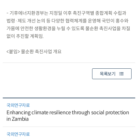
- 기후에너지환경부는 지정일 이후 촉진구역별 종합계획 수립과
법령·제도 개선 논의 등 다양한 협력체계를 운영해 국민이 홍수와
가뭄에 안전한 생활환경을 누릴 수 있도록 물순환 촉진사업을 차질
없이 추진할 계획임.
<붙임> 물순환 촉진사업 개요
목록보기
국외연구자료
Enhancing climate resilience through social protection
in Zambia
국외연구자료