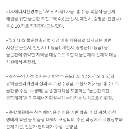
기후에너지환경부는 ’26.6.9.(화) 가뭄·홍수 등 복합적 물문제
해결을 위한 물순환 촉진구역 4곳(군산시, 제천시, 증평군, 천안시)
을 6.10.자로 지정한다고 밝혔다.
- ’23.10월 물순환촉진법 제정 이후 처음으로 실시되는 이번
지정은 군산시, 천안시(Ⅰ등급), 제천시, 증평군(Ⅱ등급) 등
물순환에 취약한 지역을 대상으로 복합적 물문제의 선제적 대응
차원에서 추진됨.
- 촉진구역 지정 절차는 지방정부 공모(’25.12.8.~’26.3.5.)와
유역물관리위원회 심의 후 △용수공급, △물재해(가뭄·홍수), △
물환경(수질·수생태) 등 종합대책을 포함하는 “물순환촉진
종합계획”을 기후에너지환경부가 수립하는 방식으로 이뤄짐.
- 종합계획에는 침수 예방, 용수 이용 기반 확충, 수질 개선, 하천
생태계 복원 등 맞춤형 대책이 포함되며, 추진 과정에서 지방정부와
관계 기관, 전문가 협의체가 구성·운영됨.