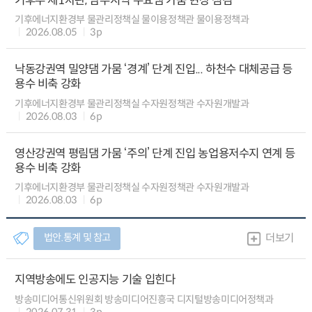
기후부 제1차관, 남부지역 주요댐 가뭄 현장 점검
기후에너지환경부 물관리정책실 물이용정책관 물이용정책과
2026.08.05
3p
낙동강권역 밀양댐 가뭄 ‘경계’ 단계 진입... 하천수 대체공급 등
용수 비축 강화
기후에너지환경부 물관리정책실 수자원정책관 수자원개발과
2026.08.03
6p
영산강권역 평림댐 가뭄 ‘주의’ 단계 진입 농업용저수지 연계 등
용수 비축 강화
기후에너지환경부 물관리정책실 수자원정책관 수자원개발과
2026.08.03
6p
법안.통계 및 참고
더보기
지역방송에도 인공지능 기술 입힌다
방송미디어통신위원회 방송미디어진흥국 디지털방송미디어정책과
2026.07.31
3p