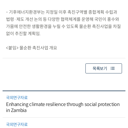
- 기후에너지환경부는 지정일 이후 촉진구역별 종합계획 수립과
법령·제도 개선 논의 등 다양한 협력체계를 운영해 국민이 홍수와
가뭄에 안전한 생활환경을 누릴 수 있도록 물순환 촉진사업을 차질
없이 추진할 계획임.
<붙임> 물순환 촉진사업 개요
목록보기
국외연구자료
Enhancing climate resilience through social protection
in Zambia
국외연구자료