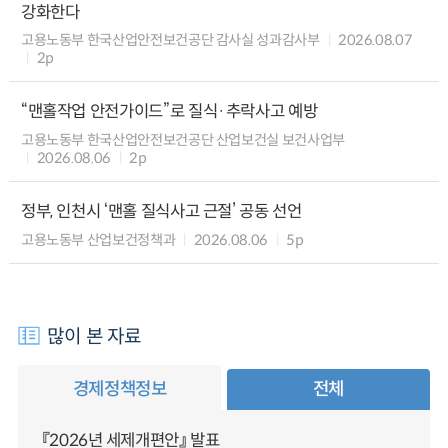
강화한다
고용노동부 한국산업안전보건공단 감사실 성과감사부
2026.08.07
2p
“맨홀작업 안전가이드”로 질식·추락사고 예방
고용노동부 한국산업안전보건공단 산업보건실 보건사업부
2026.08.06
2p
정부, 인천시 ‘맨홀 질식사고 근절’ 공동 선언
고용노동부 산업보건정책과
2026.08.06
5p
많이 본 자료
경제정책정보
전체
『2026년 세제개편안』 발표