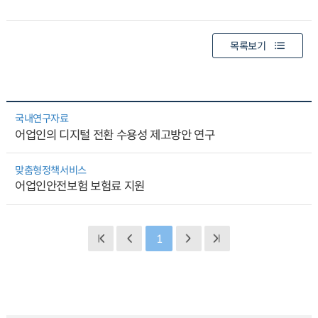
목록보기
국내연구자료
어업인의 디지털 전환 수용성 제고방안 연구
맞춤형정책서비스
어업인안전보험 보험료 지원
1