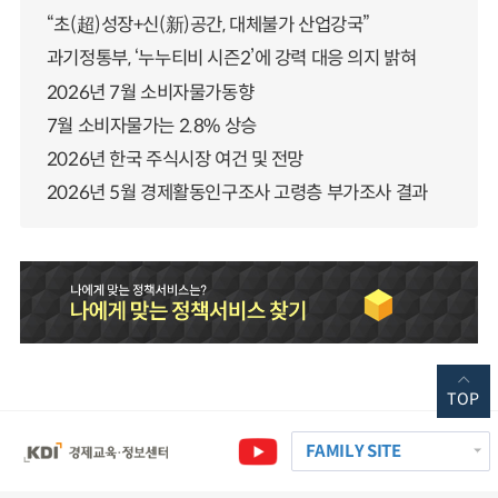
“초(超)성장+신(新)공간, 대체불가 산업강국”
과기정통부, ‘누누티비 시즌2’에 강력 대응 의지 밝혀
2026년 7월 소비자물가동향
7월 소비자물가는 2.8% 상승
2026년 한국 주식시장 여건 및 전망
2026년 5월 경제활동인구조사 고령층 부가조사 결과
TOP
FAMILY SITE