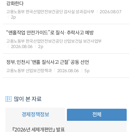
강화한다
고용노동부 한국산업안전보건공단 감사실 성과감사부
2026.08.07
2p
“맨홀작업 안전가이드”로 질식·추락사고 예방
고용노동부 한국산업안전보건공단 산업보건실 보건사업부
2026.08.06
2p
정부, 인천시 ‘맨홀 질식사고 근절’ 공동 선언
고용노동부 산업보건정책과
2026.08.06
5p
많이 본 자료
경제정책정보
전체
『2026년 세제개편안』 발표