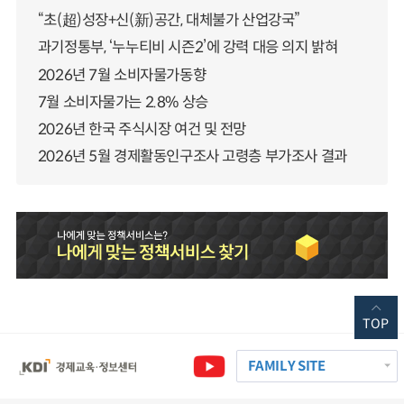
“초(超)성장+신(新)공간, 대체불가 산업강국”
과기정통부, ‘누누티비 시즌2’에 강력 대응 의지 밝혀
2026년 7월 소비자물가동향
7월 소비자물가는 2.8% 상승
2026년 한국 주식시장 여건 및 전망
2026년 5월 경제활동인구조사 고령층 부가조사 결과
TOP
FAMILY SITE