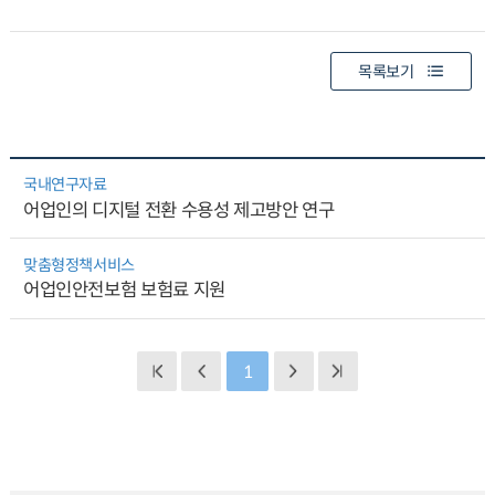
목록보기
국내연구자료
어업인의 디지털 전환 수용성 제고방안 연구
맞춤형정책서비스
어업인안전보험 보험료 지원
1