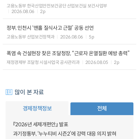
고용노동부 한국산업안전보건공단 산업보건실 보건사업부
2026.08.06
2p
정부, 인천시 ‘맨홀 질식사고 근절’ 공동 선언
고용노동부 산업보건정책과
2026.08.06
5p
폭염 속 건설현장 찾은 조달청장, “근로자 온열질환 예방 총력”
재정경제부 조달청 시설사업국 공사관리과
2026.08.05
2p
많이 본 자료
경제정책정보
전체
『2026년 세제개편안』 발표
과기정통부, ‘누누티비 시즌2’에 강력 대응 의지 밝혀