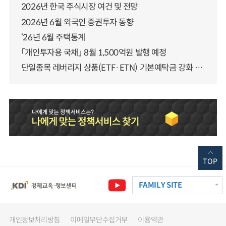
2026년 한국 주식시장 여건 및 전망
2026년 6월 외국인 증권투자 동향
‘26년 6월 주택통계
「개인투자용 국채」 8월 1,500억원 발행 예정
단일종목 레버리지 상품(ETF·ETN) 기본예탁금 강화 조기시행 방안 안내
TOP
FAMILY SITE
개인정보처리방침
이메일무단수집거부
이용약관