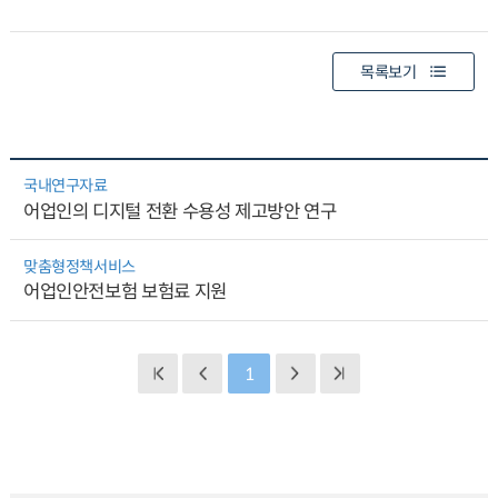
목록보기
국내연구자료
어업인의 디지털 전환 수용성 제고방안 연구
맞춤형정책서비스
어업인안전보험 보험료 지원
1