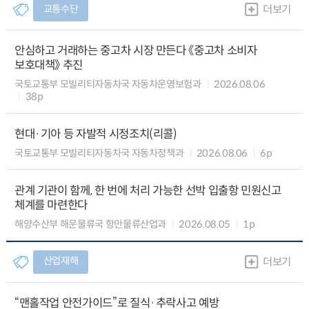
교통수단
더보기
안심하고 거래하는 중고차 시장 만든다 《중고차 소비자
보호대책》 추진
국토교통부 모빌리티자동차국 자동차운영보험과
2026.08.06
38p
현대·기아 등 자발적 시정조치(리콜)
국토교통부 모빌리티자동차국 자동차정책과
2026.08.06
6p
관계 기관이 함께, 한 번에 처리 가능한 선박 입출항 민원신고
체계를 마련한다
해양수산부 해운물류국 항만물류산업과
2026.08.05
1p
산업재해
더보기
“맨홀작업 안전가이드”로 질식·추락사고 예방