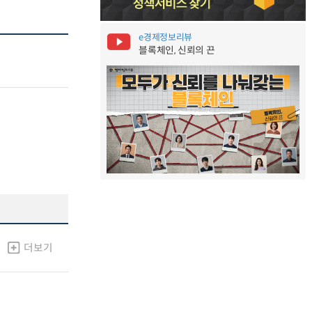
e경제정보리뷰
블록체인, 신뢰의 끈
더보기