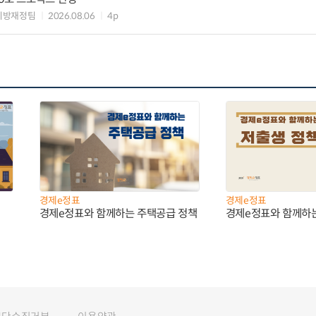
지방재정팀
2026.08.06
4p
경제e정표
경제e정표
경제e정표와 함께하는 주택공급 정책
경제e정표와 함께하