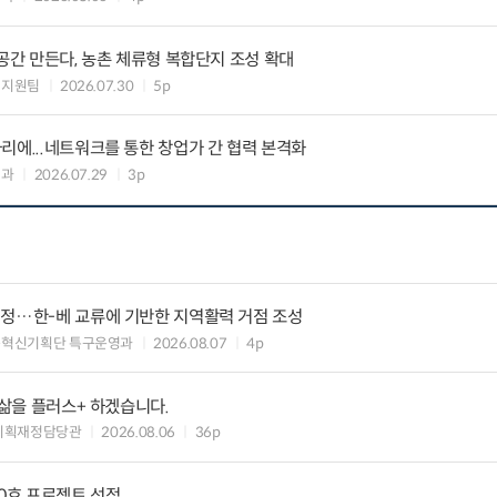
 공간 만든다, 농촌 체류형 복합단지 조성 확대
생지원팀
2026.07.30
5p
리에...네트워크를 통한 창업가 간 협력 본격화
제과
2026.07.29
3p
지정…한-베 교류에 기반한 지역활력 거점 조성
구혁신기획단 특구운영과
2026.08.07
4p
 삶을 플러스+ 하겠습니다.
기획재정담당관
2026.08.06
36p
10호 프로젝트 선정