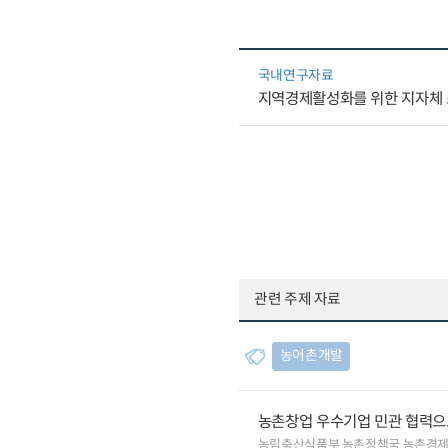
국내연구자료
지역경제활성화를 위한 지자체
관련 주제 자료
농어촌개발
농촌창업 우수기업 민관 협력으로
농림축산식품부 농촌정책국 농촌경