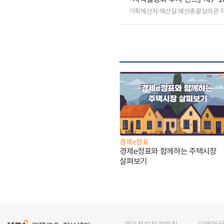
기획예산처 예산실 예산총괄심의관 
경제e정표
경제e정표와 함께하는 주택시장
살펴보기