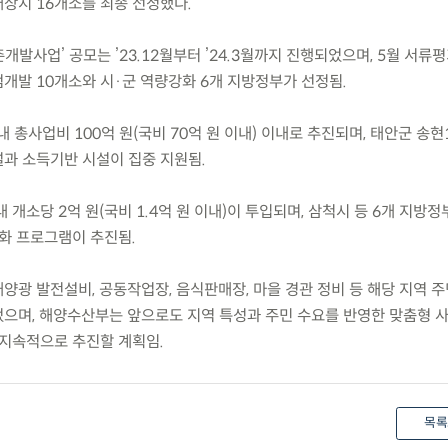
상지 16개소를 최종 선정했다.
개발사업’ 공모는 ’23.12월부터 ’24.3월까지 진행되었으며, 5월 서류
개발 10개소와 시·군 역량강화 6개 지방정부가 선정됨.
 총사업비 100억 원(국비 70억 원 이내) 이내로 추진되며, 태안군 송현1
과 소득기반 시설이 집중 지원됨.
내 개소당 2억 원(국비 1.4억 원 이내)이 투입되며, 삼척시 등 6개 지방
강화 프로그램이 추진됨.
태양광 발전설비, 공동작업장, 음식판매장, 마을 경관 정비 등 해당 지역 
으며, 해양수산부는 앞으로도 지역 특성과 주민 수요를 반영한 맞춤형 
 지속적으로 추진할 계획임.
목록