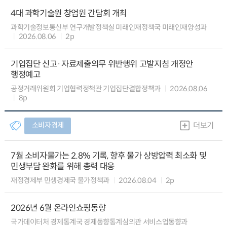
4대 과학기술원 창업원 간담회 개최
과학기술정보통신부 연구개발정책실 미래인재정책국 미래인재양성과
2026.08.06
2p
기업집단 신고·자료제출의무 위반행위 고발지침 개정안
행정예고
공정거래위원회 기업협력정책관 기업집단결합정책과
2026.08.06
8p
소비자경제
더보기
7월 소비자물가는 2.8% 기록, 향후 물가 상방압력 최소화 및
민생부담 완화를 위해 총력 대응
재정경제부 민생경제국 물가정책과
2026.08.04
2p
2026년 6월 온라인쇼핑동향
국가데이터처 경제통계국 경제동향통계심의관 서비스업동향과