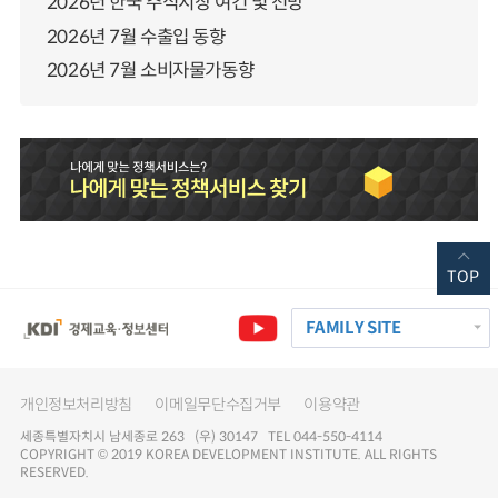
2026년 한국 주식시장 여건 및 전망
2026년 7월 수출입 동향
2026년 7월 소비자물가동향
TOP
FAMILY SITE
개인정보처리방침
이메일무단수집거부
이용약관
세종특별자치시 남세종로 263 (우) 30147 TEL 044-550-4114
COPYRIGHT © 2019 KOREA DEVELOPMENT INSTITUTE. ALL RIGHTS
RESERVED.