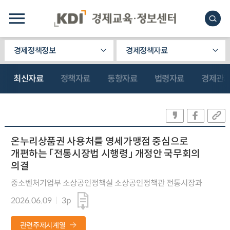
경제정책정보
경제정책자료
최신자료
정책자료
동향자료
법령자료
경제관
온누리상품권 사용처를 영세가맹점 중심으로
개편하는 「전통시장법 시행령」 개정안 국무회의
의결
중소벤처기업부 소상공인정책실 소상공인정책관 전통시장과
2026.06.09
3p
관련주제시계열