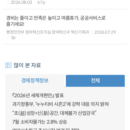
2026.08.03
67p
경비는 줄이고 만족은 높이고 여름휴가, 공공서비스로
즐기세요!
행정안전부 참여혁신조직실 참여혁신국 혁신기획과
2026.07.29
3p
많이 본 자료
경제정책정보
전체
『2026년 세제개편안』 발표
과기정통부, ‘누누티비 시즌2’에 강력 대응 의지 밝혀
“초(超)성장+신(新)공간, 대체불가 산업강국”
7월 소비자물가는 2.8% 상승