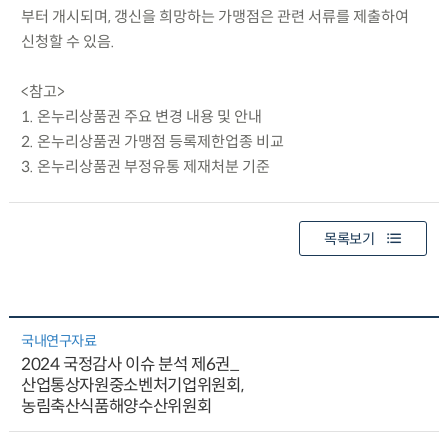
부터 개시되며, 갱신을 희망하는 가맹점은 관련 서류를 제출하여
신청할 수 있음.
<참고>
1. 온누리상품권 주요 변경 내용 및 안내
2. 온누리상품권 가맹점 등록제한업종 비교
3. 온누리상품권 부정유통 제재처분 기준
목록보기
국내연구자료
2024 국정감사 이슈 분석 제6권_
산업통상자원중소벤처기업위원회,
농림축산식품해양수산위원회