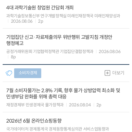
4대 과학기술원 창업원 간담회 개최
과학기술정보통신부 연구개발정책실 미래인재정책국 미래인재양성과
2026.08.06
2p
기업집단 신고·자료제출의무 위반행위 고발지침 개정안
행정예고
공정거래위원회 기업협력정책관 기업집단결합정책과
2026.08.06
8p
소비자경제
더보기
7월 소비자물가는 2.8% 기록, 향후 물가 상방압력 최소화 및
민생부담 완화를 위해 총력 대응
재정경제부 민생경제국 물가정책과
2026.08.04
2p
2026년 6월 온라인쇼핑동향
국가데이터처 경제통계국 경제동향통계심의관 서비스업동향과