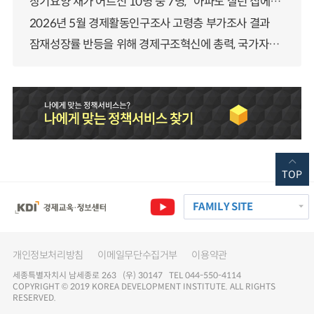
장기요양 재가 어르신 10명 중 7명, “아파도 살던 집에서 살겠다” 「2025년 장기요양실태조사」 결과 발표
2026년 5월 경제활동인구조사 고령층 부가조사 결과
잠재성장률 반등을 위해 경제구조혁신에 총력, 국가자산 관리체계 대전환
TOP
FAMILY SITE
개인정보처리방침
이메일무단수집거부
이용약관
세종특별자치시 남세종로 263 (우) 30147 TEL 044-550-4114
COPYRIGHT © 2019 KOREA DEVELOPMENT INSTITUTE. ALL RIGHTS
RESERVED.