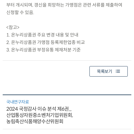
부터 개시되며, 갱신을 희망하는 가맹점은 관련 서류를 제출하여
신청할 수 있음.
<참고>
1. 온누리상품권 주요 변경 내용 및 안내
2. 온누리상품권 가맹점 등록제한업종 비교
3. 온누리상품권 부정유통 제재처분 기준
목록보기
국내연구자료
2024 국정감사 이슈 분석 제6권_
산업통상자원중소벤처기업위원회,
농림축산식품해양수산위원회