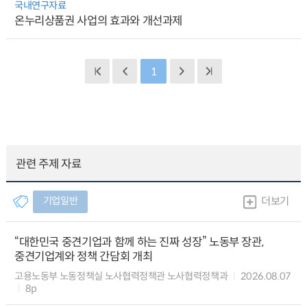
국내연구자료
온누리상품권 사업의 효과와 개선과제
1
관련 주제 자료
기업일반
더보기
“대한민국 중견기업과 함께 하는 진짜 성장” 노동부 장관,
중견기업계와 정책 간담회 개최
고용노동부 노동정책실 노사협력정책관 노사협력정책과
2026.08.07
8p