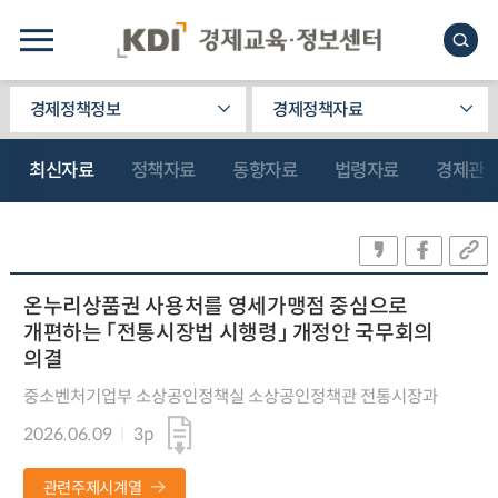
경제정책정보
경제정책자료
최신자료
정책자료
동향자료
법령자료
경제관
온누리상품권 사용처를 영세가맹점 중심으로
개편하는 「전통시장법 시행령」 개정안 국무회의
의결
중소벤처기업부 소상공인정책실 소상공인정책관 전통시장과
2026.06.09
3p
관련주제시계열