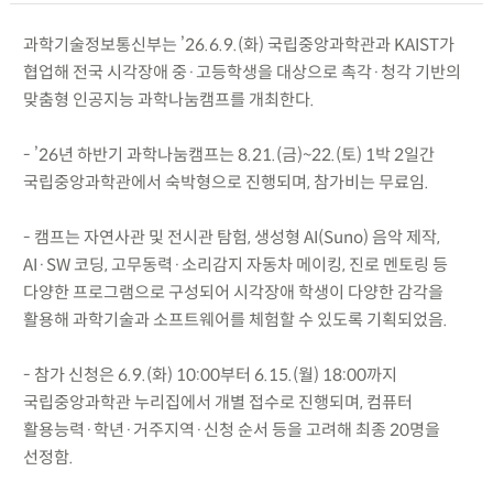
과학기술정보통신부는 ’26.6.9.(화) 국립중앙과학관과 KAIST가
협업해 전국 시각장애 중·고등학생을 대상으로 촉각·청각 기반의
맞춤형 인공지능 과학나눔캠프를 개최한다.
- ’26년 하반기 과학나눔캠프는 8.21.(금)~22.(토) 1박 2일간
국립중앙과학관에서 숙박형으로 진행되며, 참가비는 무료임.
- 캠프는 자연사관 및 전시관 탐험, 생성형 AI(Suno) 음악 제작,
AI·SW 코딩, 고무동력·소리감지 자동차 메이킹, 진로 멘토링 등
다양한 프로그램으로 구성되어 시각장애 학생이 다양한 감각을
활용해 과학기술과 소프트웨어를 체험할 수 있도록 기획되었음.
- 참가 신청은 6.9.(화) 10:00부터 6.15.(월) 18:00까지
국립중앙과학관 누리집에서 개별 접수로 진행되며, 컴퓨터
활용능력·학년·거주지역·신청 순서 등을 고려해 최종 20명을
선정함.