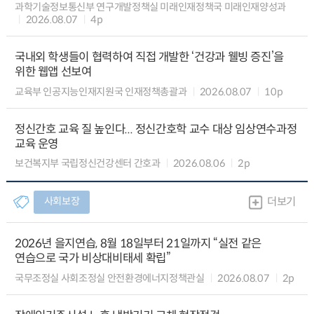
과학기술정보통신부 연구개발정책실 미래인재정책국 미래인재양성과
2026.08.07
4p
국내외 학생들이 협력하여 직접 개발한 ‘건강과 웰빙 증진’을
위한 웹앱 선보여
교육부 인공지능인재지원국 인재정책총괄과
2026.08.07
10p
정신간호 교육 질 높인다... 정신간호학 교수 대상 임상연수과정
교육 운영
보건복지부 국립정신건강센터 간호과
2026.08.06
2p
사회보장
더보기
2026년 을지연습, 8월 18일부터 21일까지 “실전 같은
연습으로 국가 비상대비태세 확립”
국무조정실 사회조정실 안전환경에너지정책관실
2026.08.07
2p