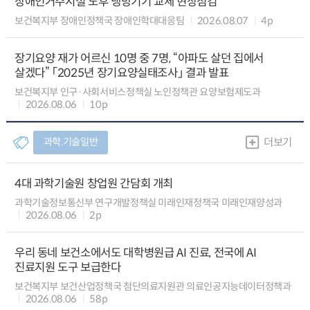
장애인거주시설 노후 냉방기기 교체 현장점검
보건복지부 장애인정책국 장애인학대대응팀
2026.08.07
4p
장기요양 재가 어르신 10명 중 7명, “아파도 살던 집에서
살겠다” 「2025년 장기요양실태조사」 결과 발표
보건복지부 인구·사회서비스정책실 노인정책관 요양보험제도과
2026.08.06
10p
과학.기술일반
더보기
4대 과학기술원 창업원 간담회 개최
과학기술정보통신부 연구개발정책실 미래인재정책국 미래인재양성과
2026.08.06
2p
우리 동네 보건소에서도 대학병원급 AI 진료, 전국에 AI
진료지원 도구 보급한다
보건복지부 보건산업정책국 첨단의료지원관 의료인공지능데이터정책과
2026.08.06
58p