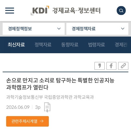
경제정책정보
경제정책자료
최신자료
정책자료
동향자료
법령자료
경제관
손으로 만지고 소리로 탐구하는 특별한 인공지능
과학캠프가 열린다
과학기술정보통신부 국립중앙과학관 과학교육과
2026.06.09
3p
관련주제시계열