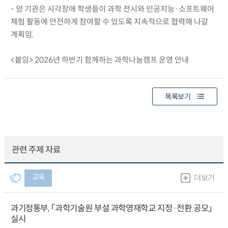
- 양 기관은 시각장애 학생들이 과학 전시와 인공지능·소프트웨어
체험 활동에 안전하게 참여할 수 있도록 지속적으로 협력해 나갈
계획임.
<붙임> 2026년 하반기 함께하는 과학나눔캠프 운영 안내
목록보기
관련 주제 자료
교육
더보기
과기정통부, 「과학기술원 부설 과학영재학교 지정·전환 공모」
실시