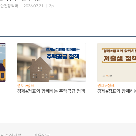
업안전정책과
2026.07.21
2p
경제e정표
경제e정표
경제e정표와 함께하는 주택공급 정책
경제e정표와 함께하
무단수집거부
이용약관