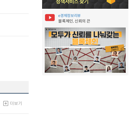
e경제정보리뷰
블록체인, 신뢰의 끈
더보기