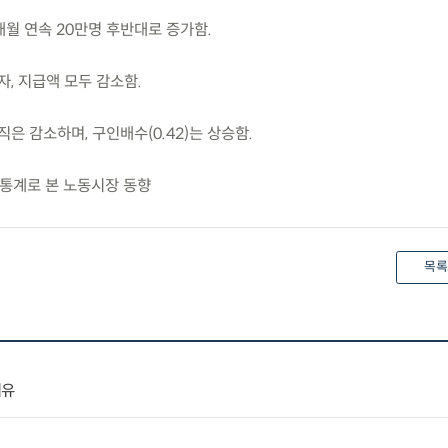
월 연속 20만명 후반대로 증가함.
, 지급액 모두 감소함.
은 감소하며, 구인배수(0.42)는 상승함.
정 통계로 본 노동시장 동향
목록
이유