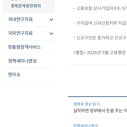
경제관계장관회의
- 고용보험 상시가입자수는 5개
국내연구자료
- 구직급여 신규신청자와 지급자
국외연구자료
- 신규구인은 증가하고 신규구직
맞춤형정책서비스
<별첨> 2026년 5월 고용행
정책세미나영상
핫이슈
경제로 세상 읽기
실직하면 정부에서 돈을 주는 
정책세미나영상