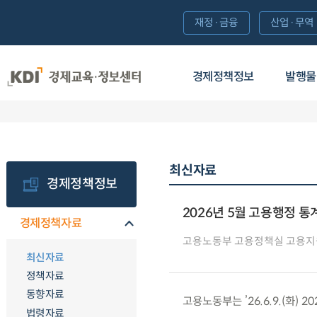
재정·금융
산업·무역
경제정책정보
발행물
최신자료
경제정책정보
2026년 5월 고용행정 통
경제정책자료
고용노동부 고용정책실 고용
최신자료
정책자료
동향자료
고용노동부는 ’26.6.9.(화)
법령자료