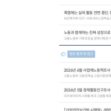
폭염에는 실외 활동 전면 중단, 
보건복지부 인구·사회서비스정책실 
노동과 함께하는 진짜 성장으로
고용노동부 기획조정실 정책기획관 
법안.통계 및 참고
2026년 6월 사업체노동력조사
고용노동부 고용정책실 고용지원정
2026년 5월 경제활동인구조사
국가데이터처 사회통계국 고용통계
「산업안전보건법 시행령」 개정