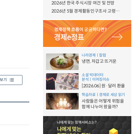
2026년 한국 주식시장 여건 및 전망
2026년 5월 경제활동인구조사 고령층 부가조사 결과
나라경제ㅣ칼럼
냉면, 차갑고 뜨거운
소셜 빅데이터
분석ㅣ이머징이슈
보기
[2026.06] 원·달러 환율
학습자료ㅣ경제로 세상 읽기
사람들은 어떻게 위험을
함께 나누어 왔을까?