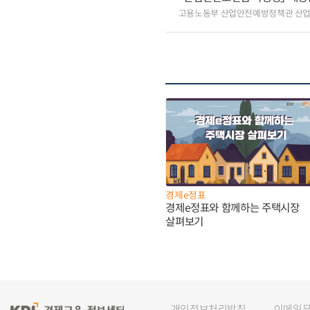
고용노동부 산업안전예방정책관 산
경제e정표
경제e정표와 함께하는 주택시장
살펴보기
개인정보처리방침
이메일