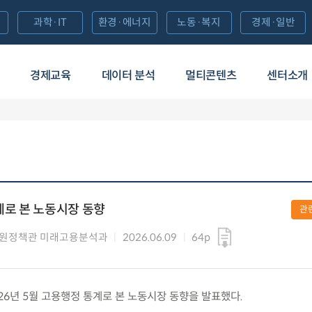
과학·IT
환경·에너지
노동·복지
경제·일반
경제교육
데이터 분석
멀티콘텐츠
센터소개
계로 본 노동시장 동향
관
지원정책관 미래고용분석과
2026.06.09
64p
 2026년 5월 고용행정 통계로 본 노동시장 동향을 발표했다.