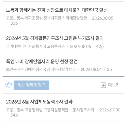
노동과 함께하는 진짜 성장으로 대체불가 대한민국 달성
고용노동부 기획조정실 정책기획관 기획재정담당관
2026.08.05
30p
2026년 5월 경제활동인구조사 고령층 부가조사 결과
국가데이터처 사회통계국 고용통계과
2026.08.05
42p
폭염 대비 장애인일자리 운영 현장 점검
보건복지부 장애인정책국 장애인자립기반과
2026.08.04
3p
법안.통계 및 참고
더보기
2026년 6월 사업체노동력조사 결과
고용노동부 고용정책실 고용지원정책관 노동시장조사과
2026.07.30
54p