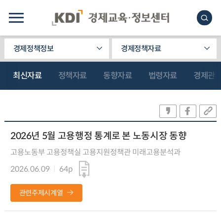
경제정책정보
경제정책자료
최신자료
정책자료
동향자료
법령자료
경제관
2026년 5월 고용행정 통계로 본 노동시장 동향
고용노동부 고용정책실 고용지원정책관 미래고용분석과
2026.06.09
64p
관련주제시계열