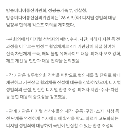
방송미디어통신위원회, 성평등가족부, 경찰청,
방송미디어통신심의위원회는 ’26.6.9.(화) 디지털 성범죄 대응
범정부 협의체 킥오프 회의를 개최했다.
-본 회의에서 디지털 성범죄의 예방, 수사, 차단, 피해자 지원 등 전
과정을 아우르는 범정부 협업체계로 4개 기관장이 직접 참여해
신속 차단체계 구축, 해외 불법 유해사이트 대응, 피해자 보호 강화,
제도 개선 등 현안과 대응 전략을 논의했음.
- 각 기관은 실무협의회 경험을 바탕으로 협의체를 월 단위로 확대
개편하고 기관장급 협의체를 신설해 대응을 강화하였으며, 디지털
성범죄의 근절, 안전한 디지털 환경 조성, 피해자 지원-수사-차단
등 통합 대응의 중요성을 강조했음.
- 관계 기관은 디지털 성착취물의 제작·유통·구입·소지·시청 등
전 단계를 엄정하게 수사해 피해 확산을 막고, 빠르게 고도화되는
디지털 성범죄에 대응하여 국민이 안심할 수 있는 환경 조성의