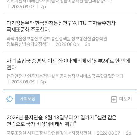
기획예산처 미래전략기획실 재정참여정책관 열린재정정보과
2026.08.07
2p
과기정통부와 한국전자통신연구원, ITU-T 자율주행차
국제표준화 주도한다.
과학기술정보통신부 정보통신정책실 정보통신산업정책관
정보통신방송기술정책과
2026.08.06
3p
자녀 출입국 증명서, 이젠 집이나 해외에서 ‘정부24’로 한 번에
뗀다
행정안전부 인공지능정부실 인공지능정부서비스국 통합포털정책과
2026.08.06
3p
사회보장
더보기
2026년 을지연습, 8월 18일부터 21일까지 “실전 같은
연습으로 국가 비상대비태세 확립”
국무조정실 사회조정실 안전환경에너지정책관실
2026.08.07
2p