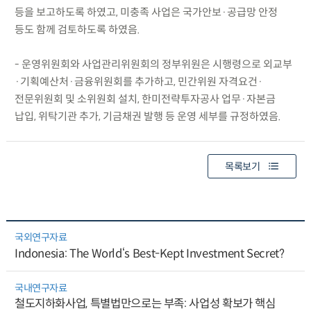
등을 보고하도록 하였고, 미충족 사업은 국가안보·공급망 안정
등도 함께 검토하도록 하였음.
- 운영위원회와 사업관리위원회의 정부위원은 시행령으로 외교부
·기획예산처·금융위원회를 추가하고, 민간위원 자격요건·
전문위원회 및 소위원회 설치, 한미전략투자공사 업무·자본금
납입, 위탁기관 추가, 기금채권 발행 등 운영 세부를 규정하였음.
목록보기
국외연구자료
Indonesia: The World‘s Best-Kept Investment Secret?
국내연구자료
철도지하화사업, 특별법만으로는 부족: 사업성 확보가 핵심