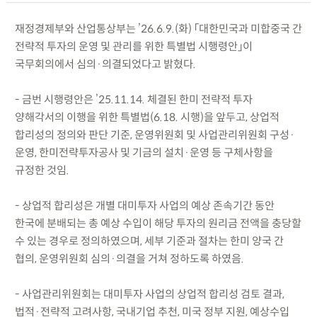
재정경제부와 산업통상부는 ’26.6.9.(화) 「대한민국과 미합중국 간
전략적 투자의 운영 및 관리를 위한 특별법 시행령안」이
국무회의에서 심의·의결되었다고 밝혔다.
- 금번 시행령안은 ’25.11.14. 체결된 한미 전략적 투자
양해각서의 이행을 위한 특별법(6.18. 시행)을 앞두고, 상업적
합리성의 정의와 판단 기준, 운영위원회 및 사업관리위원회 구성·
운영, 한미전략투자공사 및 기금의 설치·운영 등 구체사항을
규정한 것임.
- 상업적 합리성은 개별 대미투자 사업의 예상 존속기간 동안
한국에 분배되는 총 예상 수입이 해당 투자의 원리금 전액을 충당할
수 있는 경우로 정의하였으며, 세부 기준과 절차는 한미 양국 간
협의, 운영위원회 심의·의결을 거쳐 정하도록 하였음.
- 사업관리위원회는 대미투자 사업의 상업적 합리성 검토 결과,
법적·전략적 고려사항, 국내기업 추천, 미국 정부 지원, 예상수입