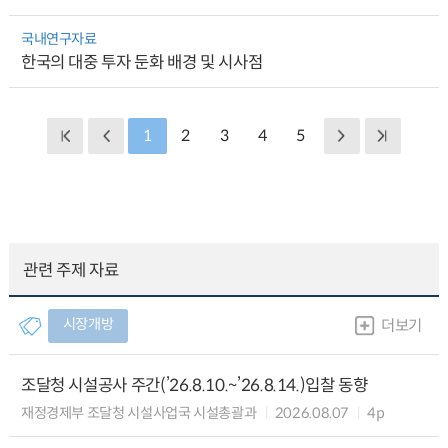
국내연구자료
한국의 대중 투자 둔화 배경 및 시사점
1
2
3
4
5
관련 주제 자료
시장개방
더보기
조달청 시설공사 주간(’26.8.10.~’26.8.14.)입찰 동향
재정경제부 조달청 시설사업국 시설총괄과
2026.08.07
4p