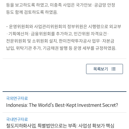
등을 보고하도록 하였고, 미충족 사업은 국가안보·공급망 안정
등도 함께 검토하도록 하였음.
- 운영위원회와 사업관리위원회의 정부위원은 시행령으로 외교부
·기획예산처·금융위원회를 추가하고, 민간위원 자격요건·
전문위원회 및 소위원회 설치, 한미전략투자공사 업무·자본금
납입, 위탁기관 추가, 기금채권 발행 등 운영 세부를 규정하였음.
목록보기
국외연구자료
Indonesia: The World‘s Best-Kept Investment Secret?
국내연구자료
철도지하화사업, 특별법만으로는 부족: 사업성 확보가 핵심