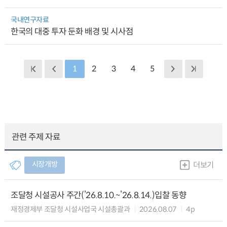
국내연구자료
한국의 대중 투자 둔화 배경 및 시사점
1
2
3
4
5
관련 주제 자료
시장개방
더보기
조달청 시설공사 주간(’26.8.10.~’26.8.14.)입찰 동향
재정경제부 조달청 시설사업국 시설총괄과
2026.08.07
4p