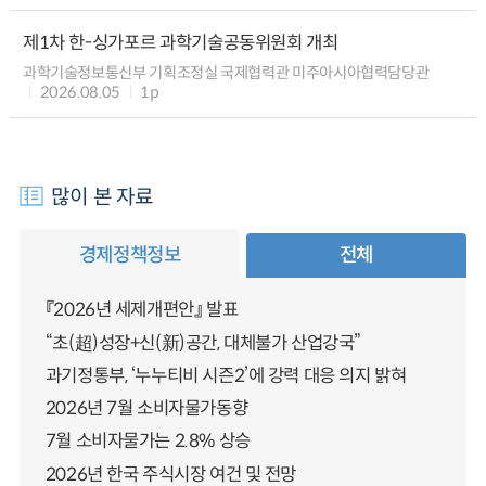
제1차 한-싱가포르 과학기술공동위원회 개최
과학기술정보통신부 기획조정실 국제협력관 미주아시아협력담당관
2026.08.05
1p
많이 본 자료
경제정책정보
전체
『2026년 세제개편안』 발표
“초(超)성장+신(新)공간, 대체불가 산업강국”
과기정통부, ‘누누티비 시즌2’에 강력 대응 의지 밝혀
2026년 7월 소비자물가동향
7월 소비자물가는 2.8% 상승
2026년 한국 주식시장 여건 및 전망