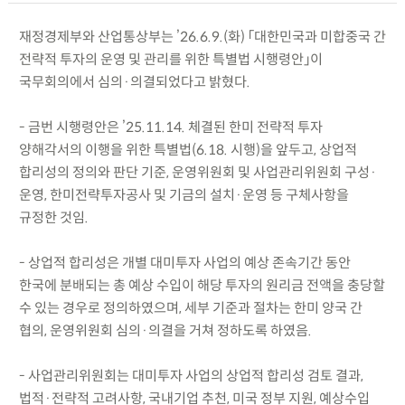
재정경제부와 산업통상부는 ’26.6.9.(화) 「대한민국과 미합중국 간
전략적 투자의 운영 및 관리를 위한 특별법 시행령안」이
국무회의에서 심의·의결되었다고 밝혔다.
- 금번 시행령안은 ’25.11.14. 체결된 한미 전략적 투자
양해각서의 이행을 위한 특별법(6.18. 시행)을 앞두고, 상업적
합리성의 정의와 판단 기준, 운영위원회 및 사업관리위원회 구성·
운영, 한미전략투자공사 및 기금의 설치·운영 등 구체사항을
규정한 것임.
- 상업적 합리성은 개별 대미투자 사업의 예상 존속기간 동안
한국에 분배되는 총 예상 수입이 해당 투자의 원리금 전액을 충당할
수 있는 경우로 정의하였으며, 세부 기준과 절차는 한미 양국 간
협의, 운영위원회 심의·의결을 거쳐 정하도록 하였음.
- 사업관리위원회는 대미투자 사업의 상업적 합리성 검토 결과,
법적·전략적 고려사항, 국내기업 추천, 미국 정부 지원, 예상수입