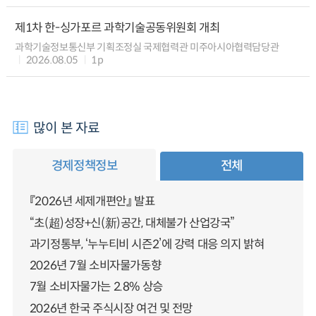
제1차 한-싱가포르 과학기술공동위원회 개최
과학기술정보통신부 기획조정실 국제협력관 미주아시아협력담당관
2026.08.05
1p
많이 본 자료
경제정책정보
전체
『2026년 세제개편안』 발표
“초(超)성장+신(新)공간, 대체불가 산업강국”
과기정통부, ‘누누티비 시즌2’에 강력 대응 의지 밝혀
2026년 7월 소비자물가동향
7월 소비자물가는 2.8% 상승
2026년 한국 주식시장 여건 및 전망