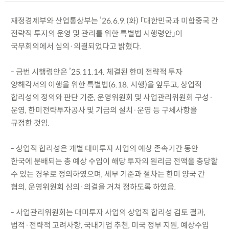
재정경제부와 산업통상부는 ’26.6.9.(화) 「대한민국과 미합중국 간
전략적 투자의 운영 및 관리를 위한 특별법 시행령안」이
국무회의에서 심의·의결되었다고 밝혔다.
- 금번 시행령안은 ’25.11.14. 체결된 한미 전략적 투자
양해각서의 이행을 위한 특별법(6.18. 시행)을 앞두고, 상업적
합리성의 정의와 판단 기준, 운영위원회 및 사업관리위원회 구성·
운영, 한미전략투자공사 및 기금의 설치·운영 등 구체사항을
규정한 것임.
- 상업적 합리성은 개별 대미투자 사업의 예상 존속기간 동안
한국에 분배되는 총 예상 수입이 해당 투자의 원리금 전액을 충당할
수 있는 경우로 정의하였으며, 세부 기준과 절차는 한미 양국 간
협의, 운영위원회 심의·의결을 거쳐 정하도록 하였음.
- 사업관리위원회는 대미투자 사업의 상업적 합리성 검토 결과,
법적·전략적 고려사항, 국내기업 추천, 미국 정부 지원, 예상수입