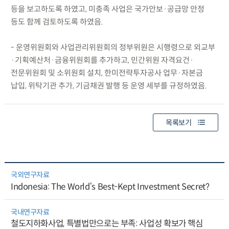
등을 보고하도록 하였고, 미충족 사업은 국가안보·공급망 안정
등도 함께 검토하도록 하였음.
- 운영위원회와 사업관리위원회의 정부위원은 시행령으로 외교부
·기획예산처·금융위원회를 추가하고, 민간위원 자격요건·
전문위원회 및 소위원회 설치, 한미전략투자공사 업무·자본금
납입, 위탁기관 추가, 기금채권 발행 등 운영 세부를 규정하였음.
목록보기
국외연구자료
Indonesia: The World‘s Best-Kept Investment Secret?
국내연구자료
철도지하화사업, 특별법만으로는 부족: 사업성 확보가 핵심