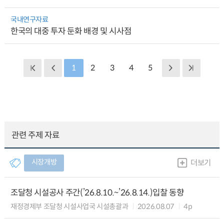
국내연구자료
한국의 대중 투자 둔화 배경 및 시사점
1
2
3
4
5
관련 주제 자료
시장개방
더보기
조달청 시설공사 주간(’26.8.10.~’26.8.14.)입찰 동향
재정경제부 조달청 시설사업국 시설총괄과
2026.08.07
4p