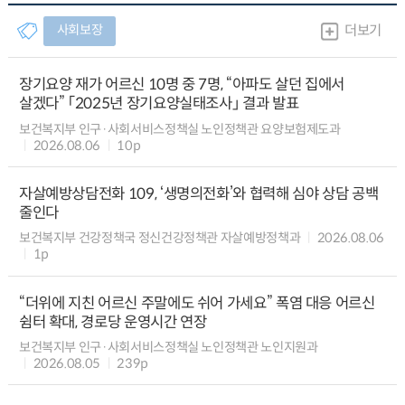
사회보장
더보기
장기요양 재가 어르신 10명 중 7명, “아파도 살던 집에서
살겠다” 「2025년 장기요양실태조사」 결과 발표
보건복지부 인구·사회서비스정책실 노인정책관 요양보험제도과
2026.08.06
10p
자살예방상담전화 109, ‘생명의전화’와 협력해 심야 상담 공백
줄인다
보건복지부 건강정책국 정신건강정책관 자살예방정책과
2026.08.06
1p
“더위에 지친 어르신 주말에도 쉬어 가세요” 폭염 대응 어르신
쉼터 확대, 경로당 운영시간 연장
보건복지부 인구·사회서비스정책실 노인정책관 노인지원과
2026.08.05
239p