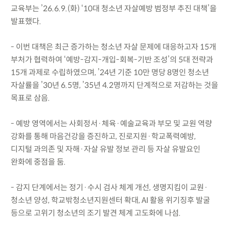
교육부는 ’26.6.9.(화) ‘10대 청소년 자살예방 범정부 추진 대책’을
발표했다.
- 이번 대책은 최근 증가하는 청소년 자살 문제에 대응하고자 15개
부처가 협력하여 ‘예방-감지-개입-회복-기반 조성’의 5대 전략과
15개 과제로 수립하였으며, ’24년 기준 10만 명당 8명인 청소년
자살률을 ’30년 6.5명, ’35년 4.2명까지 단계적으로 저감하는 것을
목표로 삼음.
- 예방 영역에서는 사회정서·체육·예술교육과 부모 및 교원 역량
강화를 통해 마음건강을 증진하고, 진로지원·학교폭력예방,
디지털 과의존 및 자해·자살 유발 정보 관리 등 자살 유발요인
완화에 중점을 둠.
- 감지 단계에서는 정기·수시 검사 체계 개선, 생명지킴이 교원·
청소년 양성, 학교밖청소년지원센터 확대, AI 활용 위기징후 발굴
등으로 고위기 청소년의 조기 발견 체계 고도화에 나섬.