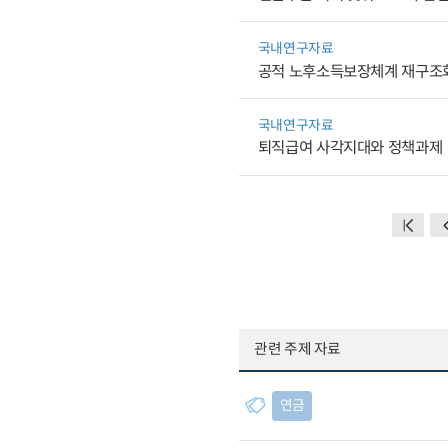
국내연구자료
공적 노후소득보장체계 재구조화
국내연구자료
퇴직급여 사각지대와 정책과제
관련 주제 자료
연금