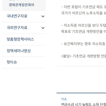
경제관계장관회의
- 이번 포럼이 기초연금 제도
국가가 어르신의 노후소득을 보
국내연구자료
- 저소득층 어르신을 보다 두
국외연구자료
목표로 기초연금 개편방안을 마
맞춤형정책서비스
- 보건복지부는 향후 저소득층
정책세미나영상
<붙임> 기초연금 개편방향 전
핫이슈
이슈
연금수급 시기 늦춰도 소득 단절