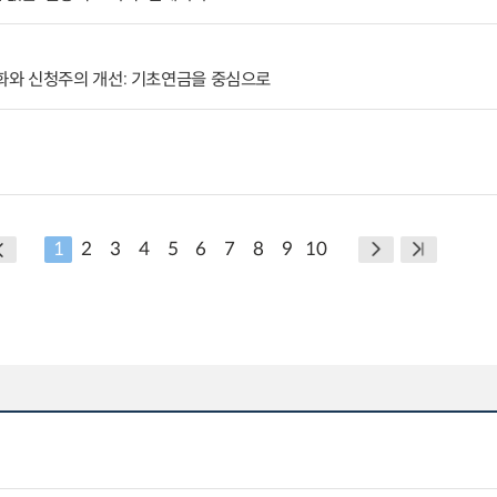
와 신청주의 개선: 기초연금을 중심으로
1
2
3
4
5
6
7
8
9
10