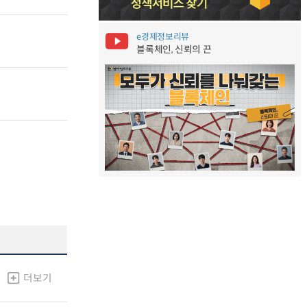
e경제정보리뷰
블록체인, 신뢰의 끈
더보기