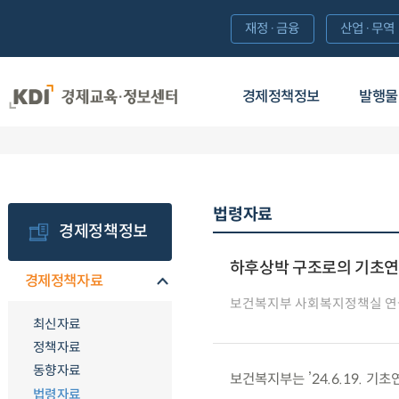
재정·금융
산업·무역
경제정책정보
발행물
법령자료
경제정책정보
하후상박 구조로의 기초연
경제정책자료
보건복지부 사회복지정책실 연
최신자료
정책자료
동향자료
보건복지부는 ’24.6.19. 
법령자료