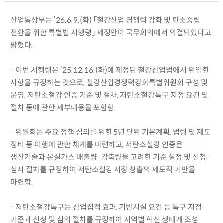
산업통상부는 ’26.6.9.(화) 「철강산업 경쟁력 강화 및 탄소중립
전환을 위한 특별법 시행령」 제정안이 국무회의에서 의결되었다고
밝혔다.
- 이번 시행령은 ‘25.12.16.(화)에 제정된 철강산업법에서 위임한
사항을 규정하는 것으로, 철강산업경쟁력강화특별위원회 구성 및
운영, 저탄소철강 인증 기준 및 절차, 저탄소철강특구 지정 요건 및
절차 등에 관한 세부내용을 포함함.
- 위원회는 주요 정책 심의를 위한 5년 단위 기본계획, 법령 및 제도
정비 등 이행에 관한 체계를 마련하고, 저탄소철강 인증은
생산기술과 온실가스 배출량·감축량을 고려한 기준 설정 및 신청·
심사 절차를 규정하여 저탄소철강 시장 창출의 제도적 기반을
마련함.
- 저탄소철강특구는 산업집적 효과, 기반시설 요건 등 특구 지정
기준과 신청 및 심의 절차를 규정하여 지역별 혁신 생태계 조성