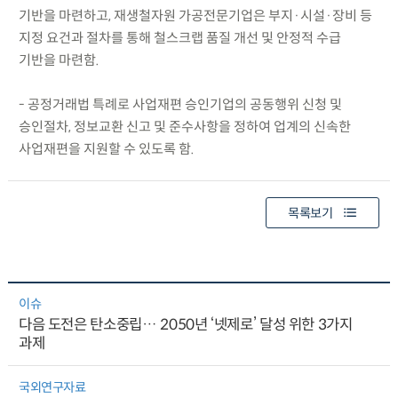
기반을 마련하고, 재생철자원 가공전문기업은 부지·시설·장비 등
지정 요건과 절차를 통해 철스크랩 품질 개선 및 안정적 수급
기반을 마련함.
- 공정거래법 특례로 사업재편 승인기업의 공동행위 신청 및
승인절차, 정보교환 신고 및 준수사항을 정하여 업계의 신속한
사업재편을 지원할 수 있도록 함.
목록보기
이슈
다음 도전은 탄소중립… 2050년 ‘넷제로’ 달성 위한 3가지
과제
국외연구자료