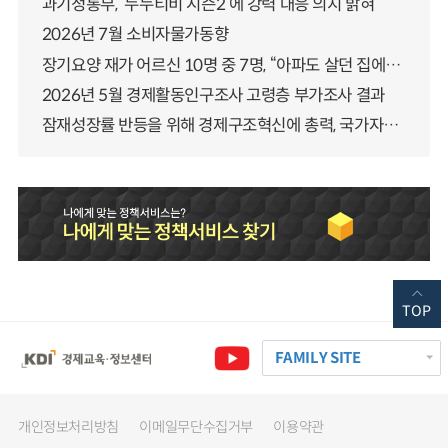
과기정통부, ‘누누티비 시즌2’에 강력 대응 의지 밝혀
2026년 7월 소비자물가동향
장기요양 재가 어르신 10명 중 7명, “아파도 살던 집에서 살겠다” 「2025년 장기요양실태조사」 결과 발표
2026년 5월 경제활동인구조사 고령층 부가조사 결과
잠재성장률 반등을 위해 경제구조혁신에 총력, 국가자산 관리체계 대전환
TOP
FAMILY SITE
개인정보처리방침
이메일무단수집거부
이용약관